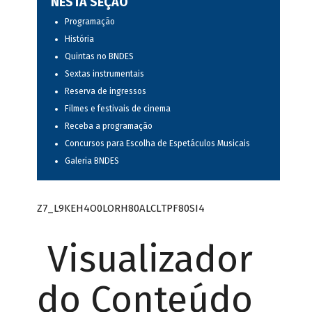
NESTA SEÇÃO
Programação
História
Quintas no BNDES
Sextas instrumentais
Reserva de ingressos
Filmes e festivais de cinema
Receba a programação
Concursos para Escolha de Espetáculos Musicais
Galeria BNDES
Z7_L9KEH4O0LORH80ALCLTPF80SI4
Visualizador
do Conteúdo