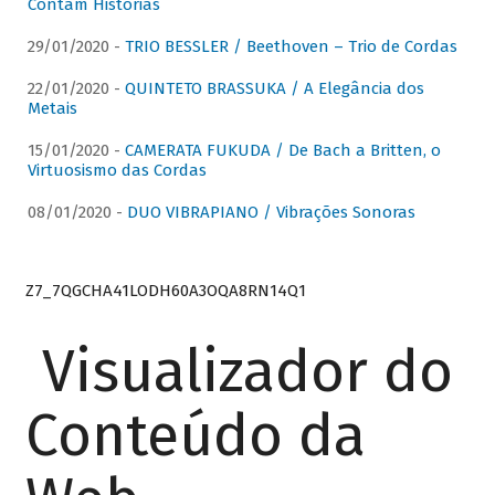
Contam Histórias
29/01/2020 -
TRIO BESSLER / Beethoven – Trio de Cordas
22/01/2020 -
QUINTETO BRASSUKA / A Elegância dos
Metais
15/01/2020 -
CAMERATA FUKUDA / De Bach a Britten, o
Virtuosismo das Cordas
08/01/2020 -
DUO VIBRAPIANO / Vibrações Sonoras
Z7_7QGCHA41LODH60A3OQA8RN14Q1
Visualizador do
Conteúdo da