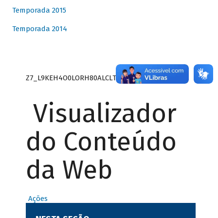
Temporada 2015
Temporada 2014
Z7_L9KEH4O0LORH80ALCLTPF80S27
Visualizador
do Conteúdo
da Web
Ações