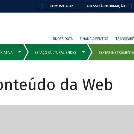
COMUNICA BR
ACESSO À INFORMAÇÃO
BNDES DATA
FINANCIAMENTOS
TRANSPARÊ
Conteúdo da Web
cipais com rola