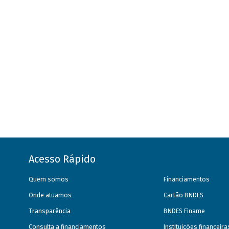
Acesso Rápido
Quem somos
Financiamentos
Onde atuamos
Cartão BNDES
Transparência
BNDES Finame
Consulta a financiamentos
Instituições financeir