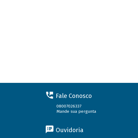
Fale Conosco
08007026337
Mande sua pergunta
Ouvidoria