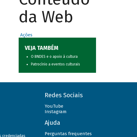
da Web
Ações
VEJA TAMBÉM
O BNDES e o apoio à cultura
Patrocínio a eventos culturais
Redes Sociais
YouTube
Instagram
Ajuda
Perguntas frequentes
as credenciadas