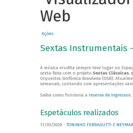
Web
Ações
Sextas Instrumentais 
A música erudita sempre teve lugar no Espaç
sexta-feira com o projeto
Sextas Clássicas
, 
Orquestra Sinfônica Brasileira (OSB). Atualm
semanais, contando com apresentações vari
Saiba como funciona a
reserva de ingressos
.
Espetáculos realizados
11/03/2020 -
TONINHO FERRAGUTTI E NEYMAR 