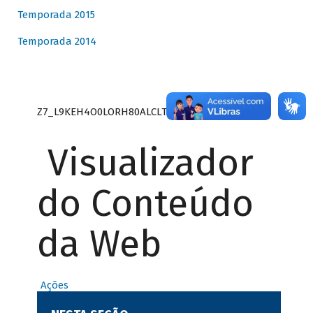
Temporada 2015
Temporada 2014
Z7_L9KEH4O0LORH80ALCLTPF80S27
Visualizador
do Conteúdo
da Web
Ações