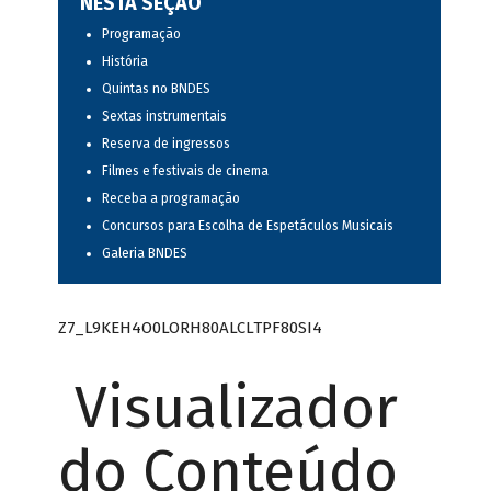
NESTA SEÇÃO
Programação
História
Quintas no BNDES
Sextas instrumentais
Reserva de ingressos
Filmes e festivais de cinema
Receba a programação
Concursos para Escolha de Espetáculos Musicais
Galeria BNDES
Z7_L9KEH4O0LORH80ALCLTPF80SI4
Visualizador
do Conteúdo