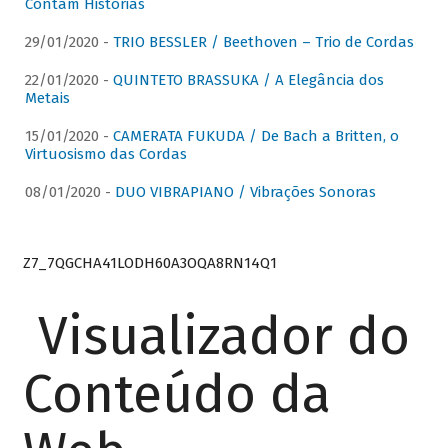
Contam Histórias
29/01/2020 -
TRIO BESSLER / Beethoven – Trio de Cordas
22/01/2020 -
QUINTETO BRASSUKA / A Elegância dos
Metais
15/01/2020 -
CAMERATA FUKUDA / De Bach a Britten, o
Virtuosismo das Cordas
08/01/2020 -
DUO VIBRAPIANO / Vibrações Sonoras
Z7_7QGCHA41LODH60A3OQA8RN14Q1
Visualizador do
Conteúdo da