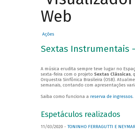
Web
Ações
Sextas Instrumentais 
A música erudita sempre teve lugar no Espaç
sexta-feira com o projeto
Sextas Clássicas
, 
Orquestra Sinfônica Brasileira (OSB). Atualm
semanais, contando com apresentações vari
Saiba como funciona a
reserva de ingressos
.
Espetáculos realizados
11/03/2020 -
TONINHO FERRAGUTTI E NEYMAR 