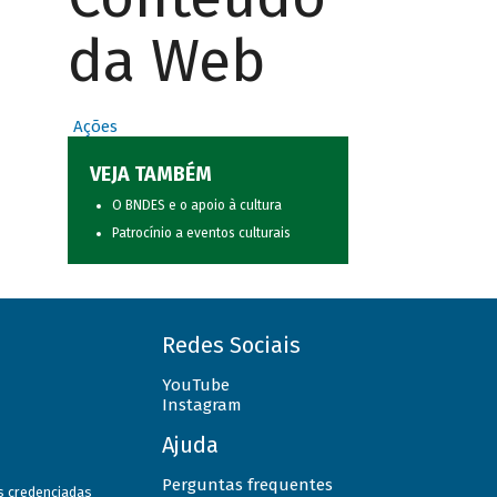
da Web
Ações
VEJA TAMBÉM
O BNDES e o apoio à cultura
Patrocínio a eventos culturais
Redes Sociais
YouTube
Instagram
Ajuda
Perguntas frequentes
as credenciadas