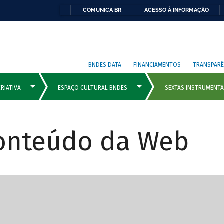
COMUNICA BR
ACESSO À INFORMAÇÃO
BNDES DATA
FINANCIAMENTOS
TRANSPARÊ
Conteúdo da Web
cipais com rola