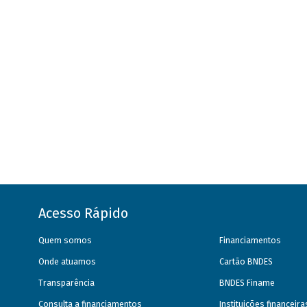
Acesso Rápido
Quem somos
Financiamentos
Onde atuamos
Cartão BNDES
Transparência
BNDES Finame
Consulta a financiamentos
Instituições financeir