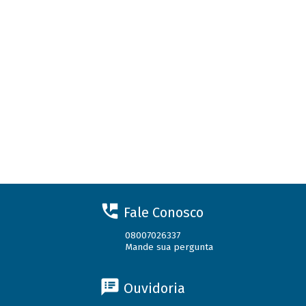
Fale Conosco
08007026337
Mande sua pergunta
Ouvidoria