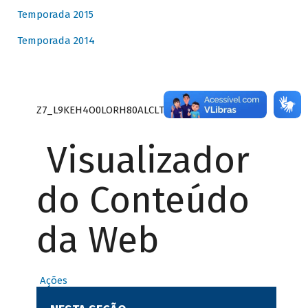
Temporada 2015
Temporada 2014
Z7_L9KEH4O0LORH80ALCLTPF80S27
Visualizador
do Conteúdo
da Web
Ações