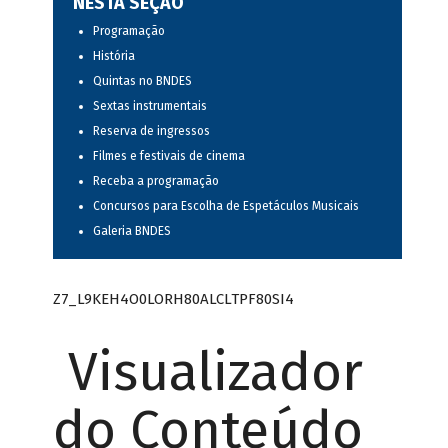
NESTA SEÇÃO
Programação
História
Quintas no BNDES
Sextas instrumentais
Reserva de ingressos
Filmes e festivais de cinema
Receba a programação
Concursos para Escolha de Espetáculos Musicais
Galeria BNDES
Z7_L9KEH4O0LORH80ALCLTPF80SI4
Visualizador
do Conteúdo