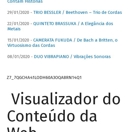
Contam Histórias
29/01/2020 -
TRIO BESSLER / Beethoven – Trio de Cordas
22/01/2020 -
QUINTETO BRASSUKA / A Elegância dos
Metais
15/01/2020 -
CAMERATA FUKUDA / De Bach a Britten, o
Virtuosismo das Cordas
08/01/2020 -
DUO VIBRAPIANO / Vibrações Sonoras
Z7_7QGCHA41LODH60A3OQA8RN14Q1
Visualizador do
Conteúdo da