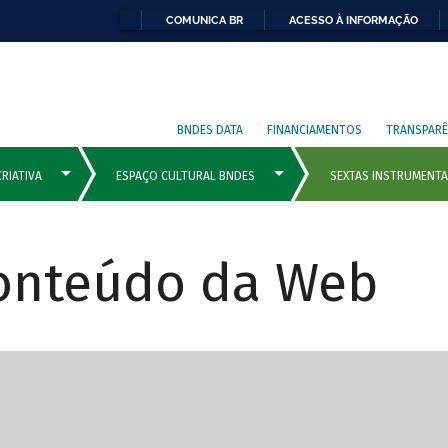
COMUNICA BR
ACESSO À INFORMAÇÃO
BNDES DATA
FINANCIAMENTOS
TRANSPARÊ
Conteúdo da Web
cipais com rola