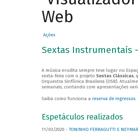
Web
Ações
Sextas Instrumentais 
A música erudita sempre teve lugar no Espaç
sexta-feira com o projeto
Sextas Clássicas
, 
Orquestra Sinfônica Brasileira (OSB). Atualm
semanais, contando com apresentações vari
Saiba como funciona a
reserva de ingressos
.
Espetáculos realizados
11/03/2020 -
TONINHO FERRAGUTTI E NEYMAR 