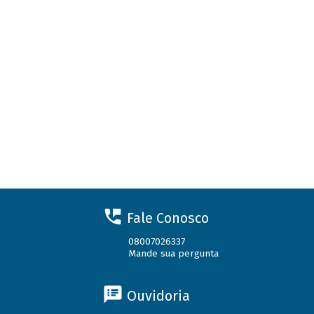
Fale Conosco
08007026337
Mande sua pergunta
Ouvidoria