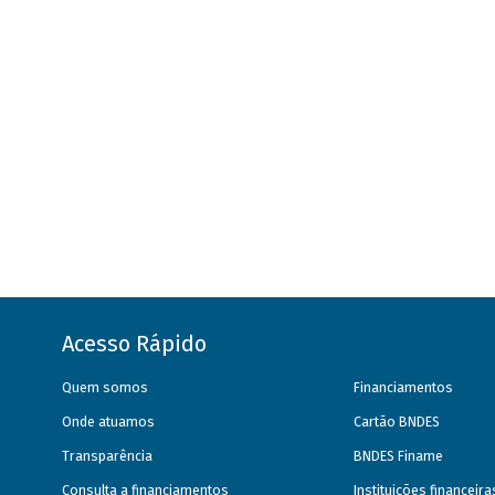
Acesso Rápido
Quem somos
Financiamentos
Onde atuamos
Cartão BNDES
Transparência
BNDES Finame
Consulta a financiamentos
Instituições financeir