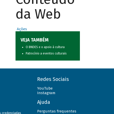
da Web
Ações
VEJA TAMBÉM
O BNDES e o apoio à cultura
Patrocínio a eventos culturais
Redes Sociais
YouTube
Instagram
Ajuda
Perguntas frequentes
as credenciadas