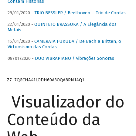
Contam Histórias
29/01/2020 -
TRIO BESSLER / Beethoven – Trio de Cordas
22/01/2020 -
QUINTETO BRASSUKA / A Elegância dos
Metais
15/01/2020 -
CAMERATA FUKUDA / De Bach a Britten, o
Virtuosismo das Cordas
08/01/2020 -
DUO VIBRAPIANO / Vibrações Sonoras
Z7_7QGCHA41LODH60A3OQA8RN14Q1
Visualizador do
Conteúdo da