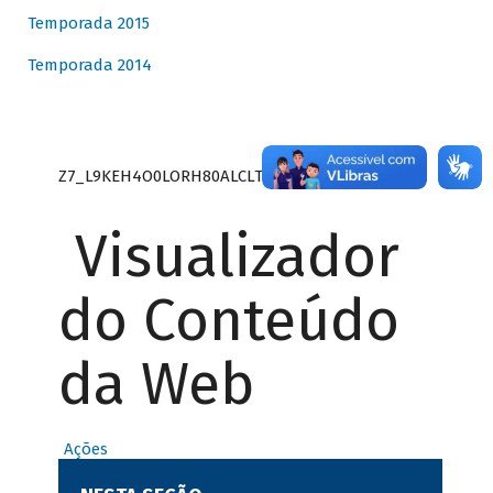
Temporada 2015
Temporada 2014
Z7_L9KEH4O0LORH80ALCLTPF80S27
Visualizador
do Conteúdo
da Web
Ações