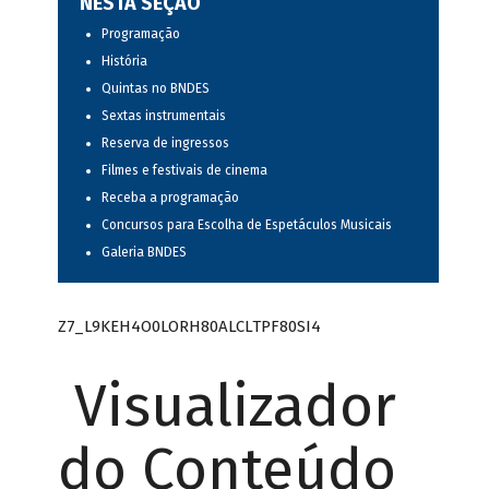
NESTA SEÇÃO
Programação
História
Quintas no BNDES
Sextas instrumentais
Reserva de ingressos
Filmes e festivais de cinema
Receba a programação
Concursos para Escolha de Espetáculos Musicais
Galeria BNDES
Z7_L9KEH4O0LORH80ALCLTPF80SI4
Visualizador
do Conteúdo