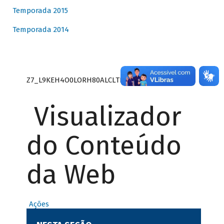
Temporada 2015
Temporada 2014
Z7_L9KEH4O0LORH80ALCLTPF80S27
Visualizador
do Conteúdo
da Web
Ações