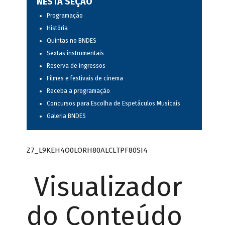
NESTA SEÇÃO
Programação
História
Quintas no BNDES
Sextas instrumentais
Reserva de ingressos
Filmes e festivais de cinema
Receba a programação
Concursos para Escolha de Espetáculos Musicais
Galeria BNDES
Z7_L9KEH4O0LORH80ALCLTPF80SI4
Visualizador
do Conteúdo