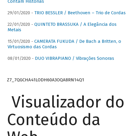
Contam Histórias
29/01/2020 -
TRIO BESSLER / Beethoven – Trio de Cordas
22/01/2020 -
QUINTETO BRASSUKA / A Elegância dos
Metais
15/01/2020 -
CAMERATA FUKUDA / De Bach a Britten, o
Virtuosismo das Cordas
08/01/2020 -
DUO VIBRAPIANO / Vibrações Sonoras
Z7_7QGCHA41LODH60A3OQA8RN14Q1
Visualizador do
Conteúdo da