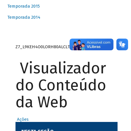
Temporada 2015
Temporada 2014
Z7_L9KEH4O0LORH80ALCLTPF80S27
Visualizador
do Conteúdo
da Web
Ações