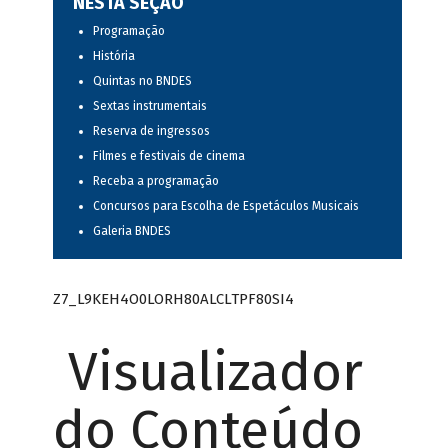
NESTA SEÇÃO
Programação
História
Quintas no BNDES
Sextas instrumentais
Reserva de ingressos
Filmes e festivais de cinema
Receba a programação
Concursos para Escolha de Espetáculos Musicais
Galeria BNDES
Z7_L9KEH4O0LORH80ALCLTPF80SI4
Visualizador
do Conteúdo