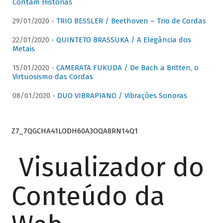
Contam Histórias
29/01/2020 -
TRIO BESSLER / Beethoven – Trio de Cordas
22/01/2020 -
QUINTETO BRASSUKA / A Elegância dos
Metais
15/01/2020 -
CAMERATA FUKUDA / De Bach a Britten, o
Virtuosismo das Cordas
08/01/2020 -
DUO VIBRAPIANO / Vibrações Sonoras
Z7_7QGCHA41LODH60A3OQA8RN14Q1
Visualizador do
Conteúdo da