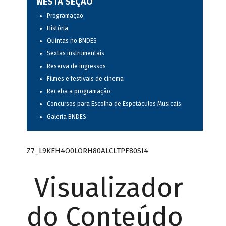
NESTA SEÇÃO
Programação
História
Quintas no BNDES
Sextas instrumentais
Reserva de ingressos
Filmes e festivais de cinema
Receba a programação
Concursos para Escolha de Espetáculos Musicais
Galeria BNDES
Z7_L9KEH4O0LORH80ALCLTPF80SI4
Visualizador
do Conteúdo