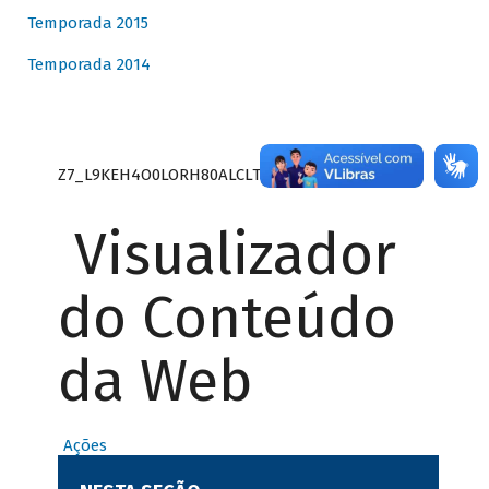
Temporada 2015
Temporada 2014
Z7_L9KEH4O0LORH80ALCLTPF80S27
Visualizador
do Conteúdo
da Web
Ações