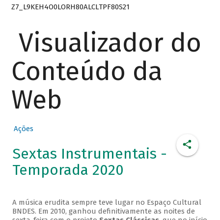
Z7_L9KEH4O0LORH80ALCLTPF80S21
Visualizador do
Conteúdo da
Web
Ações
Sextas Instrumentais -
Temporada 2020
A música erudita sempre teve lugar no Espaço Cultural
BNDES. Em 2010, ganhou definitivamente as noites de