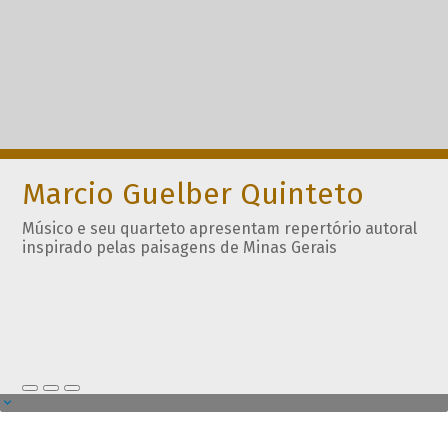
Marcio Guelber Quinteto
Músico e seu quarteto apresentam repertório autoral
inspirado pelas paisagens de Minas Gerais