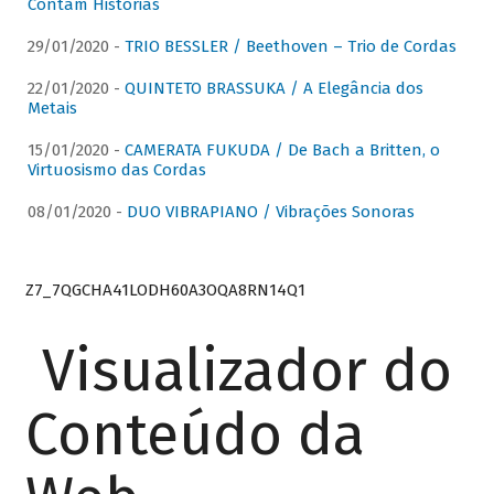
Contam Histórias
29/01/2020 -
TRIO BESSLER / Beethoven – Trio de Cordas
22/01/2020 -
QUINTETO BRASSUKA / A Elegância dos
Metais
15/01/2020 -
CAMERATA FUKUDA / De Bach a Britten, o
Virtuosismo das Cordas
08/01/2020 -
DUO VIBRAPIANO / Vibrações Sonoras
Z7_7QGCHA41LODH60A3OQA8RN14Q1
Visualizador do
Conteúdo da