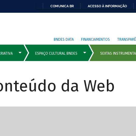
COMUNICA BR
ACESSO À INFORMAÇÃO
BNDES DATA
FINANCIAMENTOS
TRANSPARÊ
Conteúdo da Web
cipais com rola