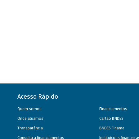
Acesso Rápido
Quem somos
Financiamentos
Onde atuamos
Cartão BNDES
Transparência
BNDES Finame
Consulta a financiamentos
Instituições financeir