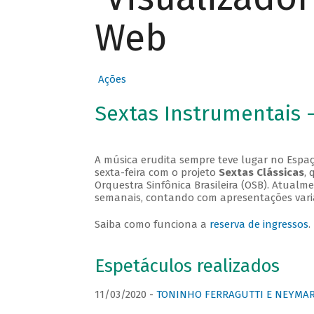
Web
Ações
Sextas Instrumentais 
A música erudita sempre teve lugar no Espaç
sexta-feira com o projeto
Sextas Clássicas
, 
Orquestra Sinfônica Brasileira (OSB). Atualm
semanais, contando com apresentações vari
Saiba como funciona a
reserva de ingressos
.
Espetáculos realizados
11/03/2020 -
TONINHO FERRAGUTTI E NEYMAR 