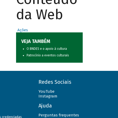
da Web
Ações
VEJA TAMBÉM
O BNDES e o apoio à cultura
Patrocínio a eventos culturais
Redes Sociais
YouTube
Instagram
Ajuda
Perguntas frequentes
as credenciadas