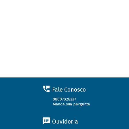
Fale Conosco
08007026337
Mande sua pergunta
Ouvidoria