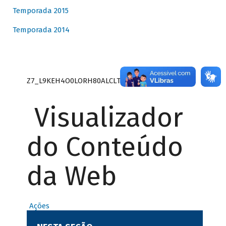
Temporada 2015
Temporada 2014
Z7_L9KEH4O0LORH80ALCLTPF80S27
Visualizador
do Conteúdo
da Web
Ações