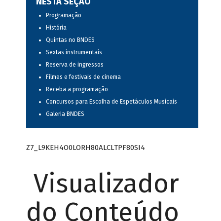
NESTA SEÇÃO
Programação
História
Quintas no BNDES
Sextas instrumentais
Reserva de ingressos
Filmes e festivais de cinema
Receba a programação
Concursos para Escolha de Espetáculos Musicais
Galeria BNDES
Z7_L9KEH4O0LORH80ALCLTPF80SI4
Visualizador
do Conteúdo