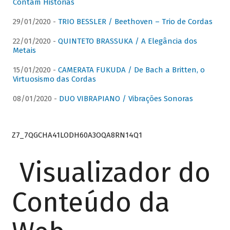
Contam Histórias
29/01/2020 -
TRIO BESSLER / Beethoven – Trio de Cordas
22/01/2020 -
QUINTETO BRASSUKA / A Elegância dos
Metais
15/01/2020 -
CAMERATA FUKUDA / De Bach a Britten, o
Virtuosismo das Cordas
08/01/2020 -
DUO VIBRAPIANO / Vibrações Sonoras
Z7_7QGCHA41LODH60A3OQA8RN14Q1
Visualizador do
Conteúdo da