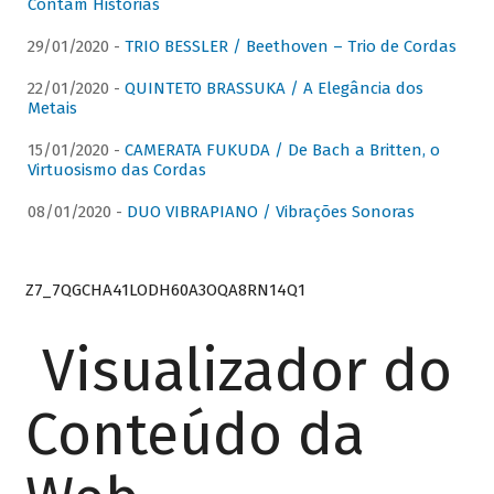
Contam Histórias
29/01/2020 -
TRIO BESSLER / Beethoven – Trio de Cordas
22/01/2020 -
QUINTETO BRASSUKA / A Elegância dos
Metais
15/01/2020 -
CAMERATA FUKUDA / De Bach a Britten, o
Virtuosismo das Cordas
08/01/2020 -
DUO VIBRAPIANO / Vibrações Sonoras
Z7_7QGCHA41LODH60A3OQA8RN14Q1
Visualizador do
Conteúdo da