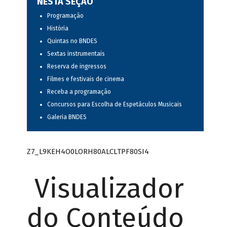
NESTA SEÇÃO
Programação
História
Quintas no BNDES
Sextas instrumentais
Reserva de ingressos
Filmes e festivais de cinema
Receba a programação
Concursos para Escolha de Espetáculos Musicais
Galeria BNDES
Z7_L9KEH4O0LORH80ALCLTPF80SI4
Visualizador
do Conteúdo