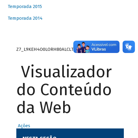
Temporada 2015
Temporada 2014
Z7_L9KEH4O0LORH80ALCLTPF80S27
Visualizador
do Conteúdo
da Web
Ações