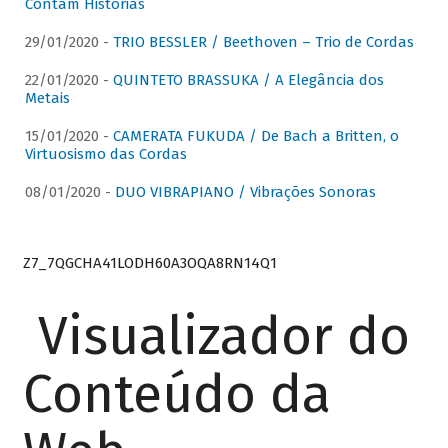
Contam Histórias
29/01/2020 -
TRIO BESSLER / Beethoven – Trio de Cordas
22/01/2020 -
QUINTETO BRASSUKA / A Elegância dos
Metais
15/01/2020 -
CAMERATA FUKUDA / De Bach a Britten, o
Virtuosismo das Cordas
08/01/2020 -
DUO VIBRAPIANO / Vibrações Sonoras
Z7_7QGCHA41LODH60A3OQA8RN14Q1
Visualizador do
Conteúdo da