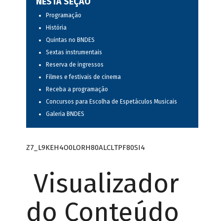
NESTA SEÇÃO
Programação
História
Quintas no BNDES
Sextas instrumentais
Reserva de ingressos
Filmes e festivais de cinema
Receba a programação
Concursos para Escolha de Espetáculos Musicais
Galeria BNDES
Z7_L9KEH4O0LORH80ALCLTPF80SI4
Visualizador
do Conteúdo