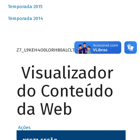
Temporada 2015
Temporada 2014
Z7_L9KEH4O0LORH80ALCLTPF80S27
Visualizador
do Conteúdo
da Web
Ações