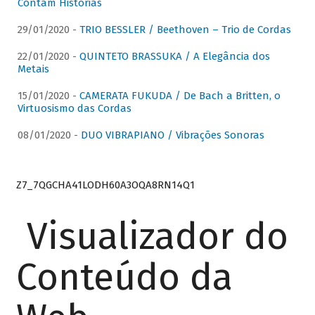
Contam Histórias
29/01/2020 -
TRIO BESSLER / Beethoven – Trio de Cordas
22/01/2020 -
QUINTETO BRASSUKA / A Elegância dos
Metais
15/01/2020 -
CAMERATA FUKUDA / De Bach a Britten, o
Virtuosismo das Cordas
08/01/2020 -
DUO VIBRAPIANO / Vibrações Sonoras
Z7_7QGCHA41LODH60A3OQA8RN14Q1
Visualizador do
Conteúdo da