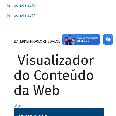
Temporada 2015
Temporada 2014
Z7_L9KEH4O0LORH80ALCLTPF80S27
Visualizador
do Conteúdo
da Web
Ações