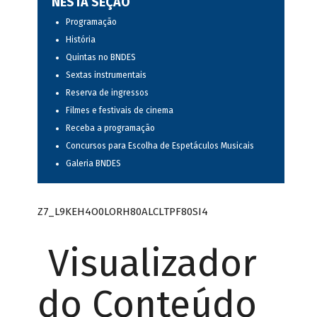
NESTA SEÇÃO
Programação
História
Quintas no BNDES
Sextas instrumentais
Reserva de ingressos
Filmes e festivais de cinema
Receba a programação
Concursos para Escolha de Espetáculos Musicais
Galeria BNDES
Z7_L9KEH4O0LORH80ALCLTPF80SI4
Visualizador
do Conteúdo