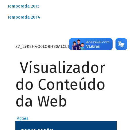
Temporada 2015
Temporada 2014
Z7_L9KEH4O0LORH80ALCLTPF80S27
Visualizador
do Conteúdo
da Web
Ações