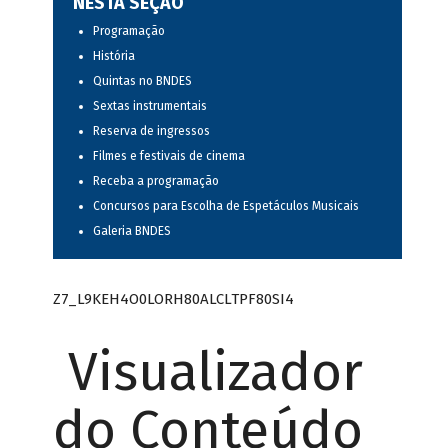
NESTA SEÇÃO
Programação
História
Quintas no BNDES
Sextas instrumentais
Reserva de ingressos
Filmes e festivais de cinema
Receba a programação
Concursos para Escolha de Espetáculos Musicais
Galeria BNDES
Z7_L9KEH4O0LORH80ALCLTPF80SI4
Visualizador
do Conteúdo