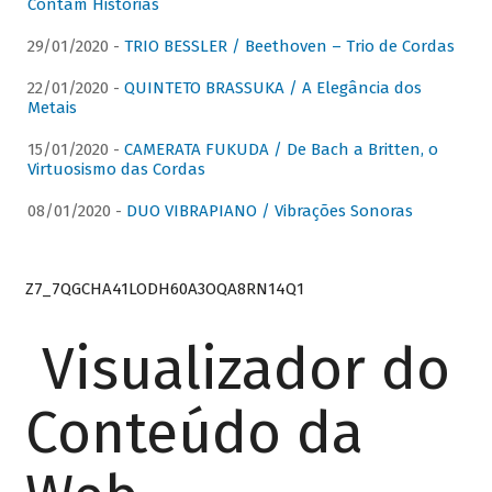
Contam Histórias
29/01/2020 -
TRIO BESSLER / Beethoven – Trio de Cordas
22/01/2020 -
QUINTETO BRASSUKA / A Elegância dos
Metais
15/01/2020 -
CAMERATA FUKUDA / De Bach a Britten, o
Virtuosismo das Cordas
08/01/2020 -
DUO VIBRAPIANO / Vibrações Sonoras
Z7_7QGCHA41LODH60A3OQA8RN14Q1
Visualizador do
Conteúdo da