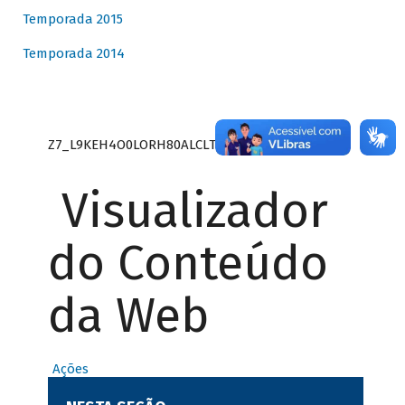
Temporada 2015
Temporada 2014
Z7_L9KEH4O0LORH80ALCLTPF80S27
Visualizador
do Conteúdo
da Web
Ações