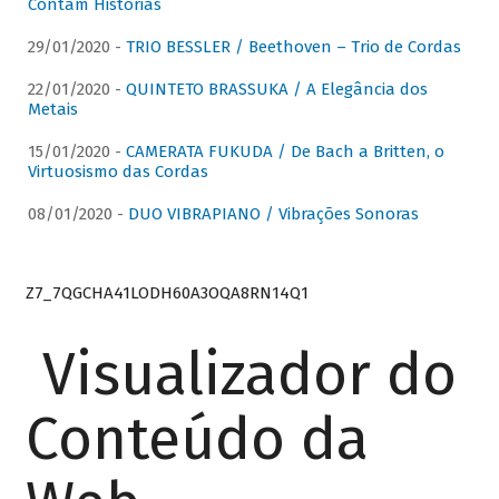
Contam Histórias
29/01/2020 -
TRIO BESSLER / Beethoven – Trio de Cordas
22/01/2020 -
QUINTETO BRASSUKA / A Elegância dos
Metais
15/01/2020 -
CAMERATA FUKUDA / De Bach a Britten, o
Virtuosismo das Cordas
08/01/2020 -
DUO VIBRAPIANO / Vibrações Sonoras
Z7_7QGCHA41LODH60A3OQA8RN14Q1
Visualizador do
Conteúdo da