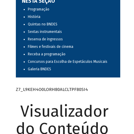
NESTA SEÇÃO
Programação
História
Quintas no BNDES
Sextas instrumentais
Reserva de ingressos
Filmes e festivais de cinema
Receba a programação
Concursos para Escolha de Espetáculos Musicais
Galeria BNDES
Z7_L9KEH4O0LORH80ALCLTPF80SI4
Visualizador
do Conteúdo