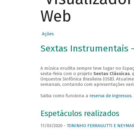
Web
Ações
Sextas Instrumentais 
A música erudita sempre teve lugar no Espaç
sexta-feira com o projeto
Sextas Clássicas
, 
Orquestra Sinfônica Brasileira (OSB). Atualm
semanais, contando com apresentações vari
Saiba como funciona a
reserva de ingressos
.
Espetáculos realizados
11/03/2020 -
TONINHO FERRAGUTTI E NEYMAR 