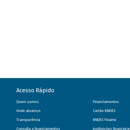
Acesso Rápido
Quem somos
Financiamentos
Onde atuamos
Cartão BNDES
Transparência
BNDES Finame
Consulta a financiamentos
Instituições financeir