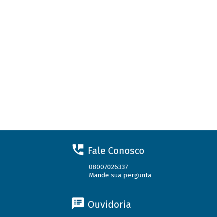
Fale Conosco
08007026337
Mande sua pergunta
Ouvidoria