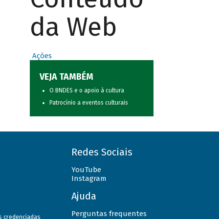
da Web
Ações
VEJA TAMBÉM
O BNDES e o apoio à cultura
Patrocínio a eventos culturais
Redes Sociais
YouTube
Instagram
Ajuda
Perguntas frequentes
as credenciadas