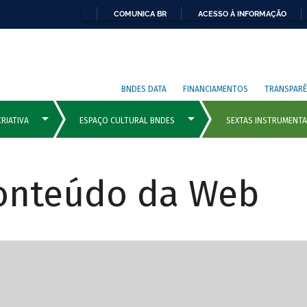
COMUNICA BR
ACESSO À INFORMAÇÃO
BNDES DATA
FINANCIAMENTOS
TRANSPARÊ
Conteúdo da Web
cipais com rola