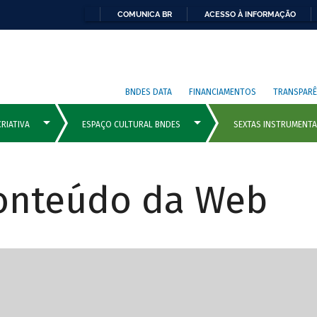
COMUNICA BR
ACESSO À INFORMAÇÃO
BNDES DATA
FINANCIAMENTOS
TRANSPARÊ
Conteúdo da Web
cipais com rola