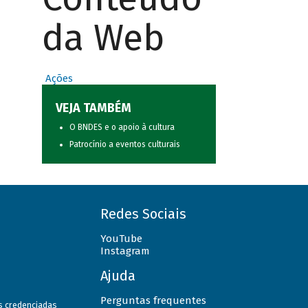
da Web
Ações
VEJA TAMBÉM
O BNDES e o apoio à cultura
Patrocínio a eventos culturais
Redes Sociais
YouTube
Instagram
Ajuda
Perguntas frequentes
as credenciadas