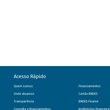
Acesso Rápido
Quem somos
Financiamentos
Onde atuamos
Cartão BNDES
Transparência
BNDES Finame
Consulta a financiamentos
Instituições financeir