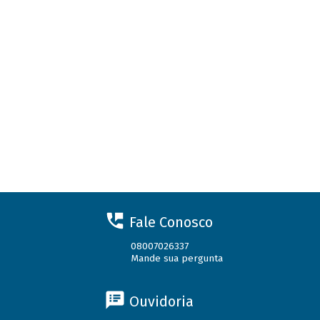
Fale Conosco
08007026337
Mande sua pergunta
Ouvidoria