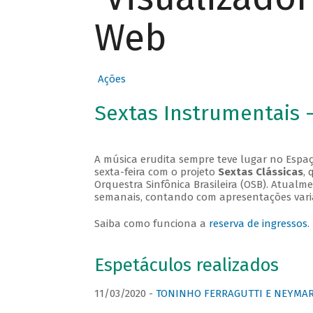
Web
Ações
Sextas Instrumentais 
A música erudita sempre teve lugar no Espaç
sexta-feira com o projeto
Sextas Clássicas
, 
Orquestra Sinfônica Brasileira (OSB). Atualm
semanais, contando com apresentações vari
Saiba como funciona a
reserva de ingressos
.
Espetáculos realizados
11/03/2020 -
TONINHO FERRAGUTTI E NEYMAR 