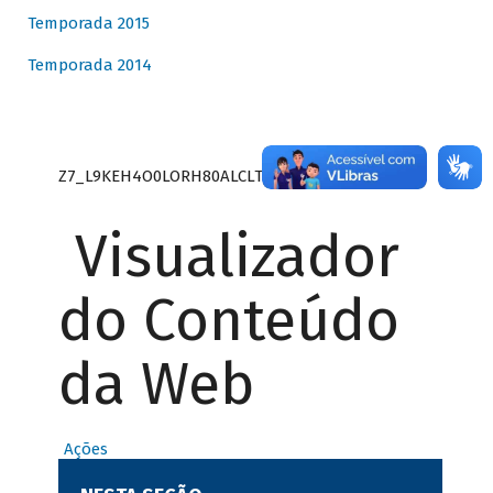
Temporada 2015
Temporada 2014
Z7_L9KEH4O0LORH80ALCLTPF80S27
Visualizador
do Conteúdo
da Web
Ações