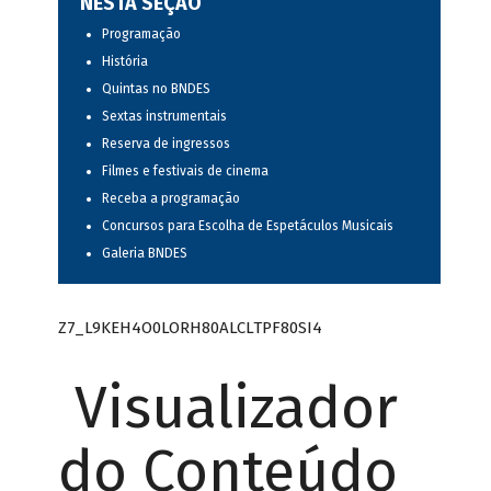
NESTA SEÇÃO
Programação
História
Quintas no BNDES
Sextas instrumentais
Reserva de ingressos
Filmes e festivais de cinema
Receba a programação
Concursos para Escolha de Espetáculos Musicais
Galeria BNDES
Z7_L9KEH4O0LORH80ALCLTPF80SI4
Visualizador
do Conteúdo