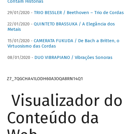
Contam Histórias
29/01/2020 -
TRIO BESSLER / Beethoven – Trio de Cordas
22/01/2020 -
QUINTETO BRASSUKA / A Elegância dos
Metais
15/01/2020 -
CAMERATA FUKUDA / De Bach a Britten, o
Virtuosismo das Cordas
08/01/2020 -
DUO VIBRAPIANO / Vibrações Sonoras
Z7_7QGCHA41LODH60A3OQA8RN14Q1
Visualizador do
Conteúdo da