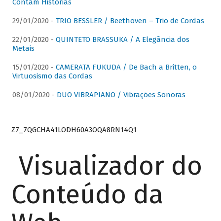
Contam Histórias
29/01/2020 -
TRIO BESSLER / Beethoven – Trio de Cordas
22/01/2020 -
QUINTETO BRASSUKA / A Elegância dos
Metais
15/01/2020 -
CAMERATA FUKUDA / De Bach a Britten, o
Virtuosismo das Cordas
08/01/2020 -
DUO VIBRAPIANO / Vibrações Sonoras
Z7_7QGCHA41LODH60A3OQA8RN14Q1
Visualizador do
Conteúdo da