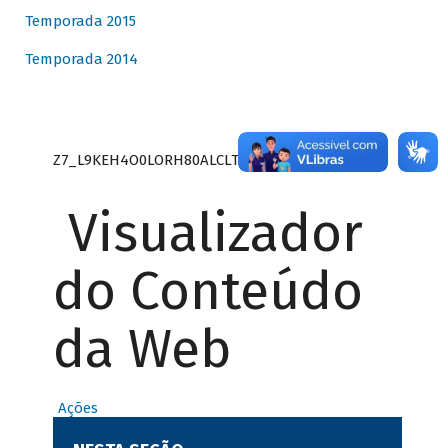
Temporada 2015
Temporada 2014
Z7_L9KEH4O0LORH80ALCLTPF80S27
Visualizador
do Conteúdo
da Web
Ações