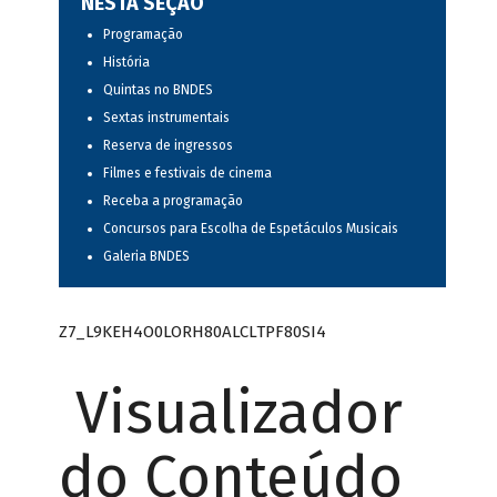
NESTA SEÇÃO
Programação
História
Quintas no BNDES
Sextas instrumentais
Reserva de ingressos
Filmes e festivais de cinema
Receba a programação
Concursos para Escolha de Espetáculos Musicais
Galeria BNDES
Z7_L9KEH4O0LORH80ALCLTPF80SI4
Visualizador
do Conteúdo