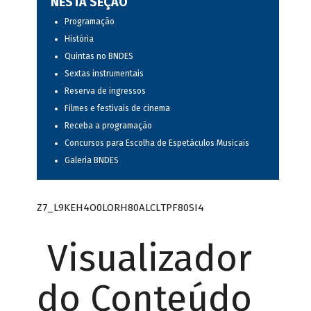
NESTA SEÇÃO
Programação
História
Quintas no BNDES
Sextas instrumentais
Reserva de ingressos
Filmes e festivais de cinema
Receba a programação
Concursos para Escolha de Espetáculos Musicais
Galeria BNDES
Z7_L9KEH4O0LORH80ALCLTPF80SI4
Visualizador
do Conteúdo