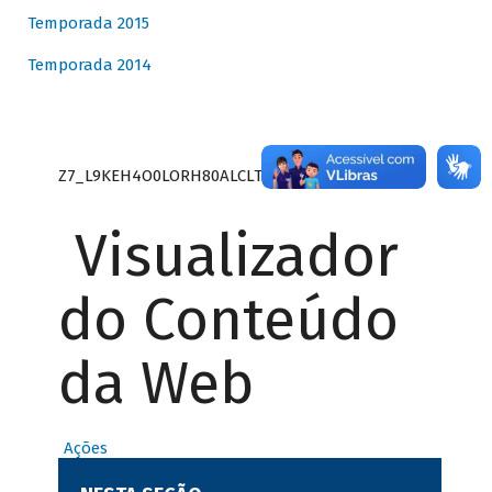
Temporada 2015
Temporada 2014
Z7_L9KEH4O0LORH80ALCLTPF80S27
Visualizador
do Conteúdo
da Web
Ações