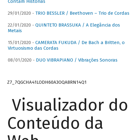
Contam Histórias
29/01/2020 -
TRIO BESSLER / Beethoven – Trio de Cordas
22/01/2020 -
QUINTETO BRASSUKA / A Elegância dos
Metais
15/01/2020 -
CAMERATA FUKUDA / De Bach a Britten, o
Virtuosismo das Cordas
08/01/2020 -
DUO VIBRAPIANO / Vibrações Sonoras
Z7_7QGCHA41LODH60A3OQA8RN14Q1
Visualizador do
Conteúdo da