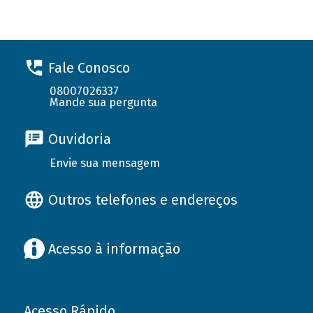
Fale Conosco
08007026337
Mande sua pergunta
Ouvidoria
Envie sua mensagem
Outros telefones e endereços
Acesso à informação
Acesso Rápido