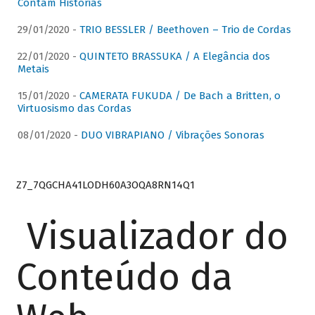
Contam Histórias
29/01/2020 -
TRIO BESSLER / Beethoven – Trio de Cordas
22/01/2020 -
QUINTETO BRASSUKA / A Elegância dos
Metais
15/01/2020 -
CAMERATA FUKUDA / De Bach a Britten, o
Virtuosismo das Cordas
08/01/2020 -
DUO VIBRAPIANO / Vibrações Sonoras
Z7_7QGCHA41LODH60A3OQA8RN14Q1
Visualizador do
Conteúdo da