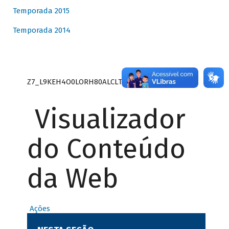
Temporada 2015
Temporada 2014
Z7_L9KEH4O0LORH80ALCLTPF80S27
Visualizador
do Conteúdo
da Web
Ações