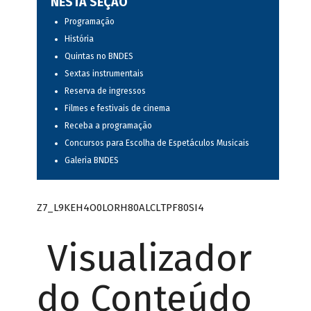
NESTA SEÇÃO
Programação
História
Quintas no BNDES
Sextas instrumentais
Reserva de ingressos
Filmes e festivais de cinema
Receba a programação
Concursos para Escolha de Espetáculos Musicais
Galeria BNDES
Z7_L9KEH4O0LORH80ALCLTPF80SI4
Visualizador
do Conteúdo