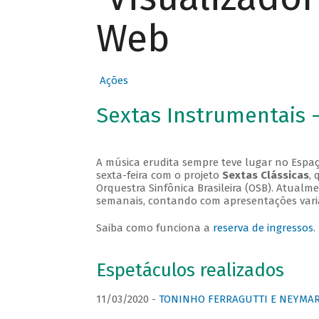
Web
Ações
Sextas Instrumentais 
A música erudita sempre teve lugar no Espaç
sexta-feira com o projeto
Sextas Clássicas
, 
Orquestra Sinfônica Brasileira (OSB). Atualm
semanais, contando com apresentações vari
Saiba como funciona a
reserva de ingressos
.
Espetáculos realizados
11/03/2020 -
TONINHO FERRAGUTTI E NEYMAR 