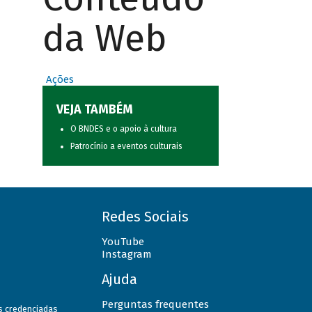
da Web
Ações
VEJA TAMBÉM
O BNDES e o apoio à cultura
Patrocínio a eventos culturais
Redes Sociais
YouTube
Instagram
Ajuda
Perguntas frequentes
as credenciadas