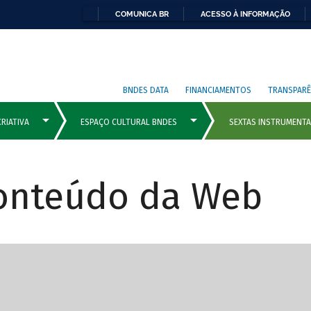
COMUNICA BR
ACESSO À INFORMAÇÃO
BNDES DATA
FINANCIAMENTOS
TRANSPARÊ
Conteúdo da Web
cipais com rola