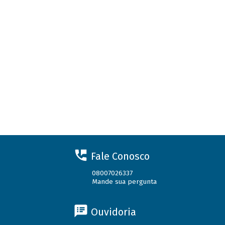
Fale Conosco
08007026337
Mande sua pergunta
Ouvidoria