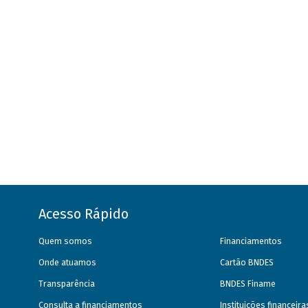
Acesso Rápido
Quem somos
Financiamentos
Onde atuamos
Cartão BNDES
Transparência
BNDES Finame
Consulta a financiamentos
Instituições financeir