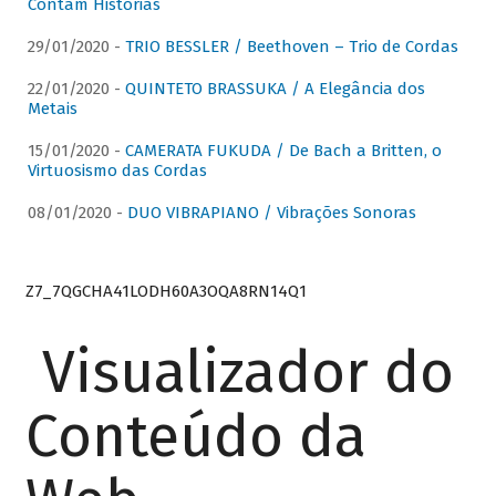
Contam Histórias
29/01/2020 -
TRIO BESSLER / Beethoven – Trio de Cordas
22/01/2020 -
QUINTETO BRASSUKA / A Elegância dos
Metais
15/01/2020 -
CAMERATA FUKUDA / De Bach a Britten, o
Virtuosismo das Cordas
08/01/2020 -
DUO VIBRAPIANO / Vibrações Sonoras
Z7_7QGCHA41LODH60A3OQA8RN14Q1
Visualizador do
Conteúdo da