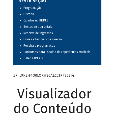
NESTA SEÇÃO
Programação
História
Quintas no BNDES
Sextas instrumentais
Reserva de ingressos
Filmes e festivais de cinema
Receba a programação
Concursos para Escolha de Espetáculos Musicais
Galeria BNDES
Z7_L9KEH4O0LORH80ALCLTPF80SI4
Visualizador
do Conteúdo