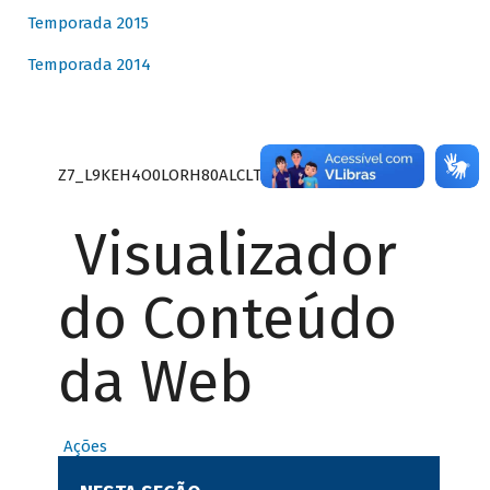
Temporada 2015
Temporada 2014
Z7_L9KEH4O0LORH80ALCLTPF80S27
Visualizador
do Conteúdo
da Web
Ações