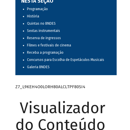
NESTA SEÇÃO
Programação
História
Quintas no BNDES
Sextas instrumentais
Reserva de ingressos
Filmes e festivais de cinema
Receba a programação
Concursos para Escolha de Espetáculos Musicais
Galeria BNDES
Z7_L9KEH4O0LORH80ALCLTPF80SI4
Visualizador
do Conteúdo