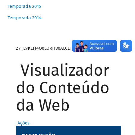
Temporada 2015
Temporada 2014
Z7_L9KEH4O0LORH80ALCLTPF80S27
Visualizador
do Conteúdo
da Web
Ações