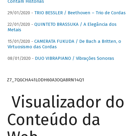
Contam Histórias
29/01/2020 -
TRIO BESSLER / Beethoven – Trio de Cordas
22/01/2020 -
QUINTETO BRASSUKA / A Elegância dos
Metais
15/01/2020 -
CAMERATA FUKUDA / De Bach a Britten, o
Virtuosismo das Cordas
08/01/2020 -
DUO VIBRAPIANO / Vibrações Sonoras
Z7_7QGCHA41LODH60A3OQA8RN14Q1
Visualizador do
Conteúdo da