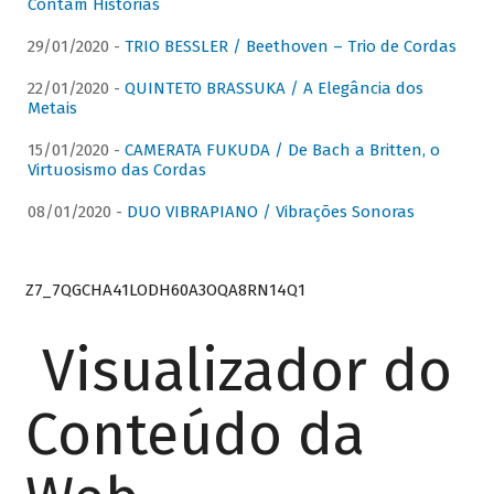
Contam Histórias
29/01/2020 -
TRIO BESSLER / Beethoven – Trio de Cordas
22/01/2020 -
QUINTETO BRASSUKA / A Elegância dos
Metais
15/01/2020 -
CAMERATA FUKUDA / De Bach a Britten, o
Virtuosismo das Cordas
08/01/2020 -
DUO VIBRAPIANO / Vibrações Sonoras
Z7_7QGCHA41LODH60A3OQA8RN14Q1
Visualizador do
Conteúdo da