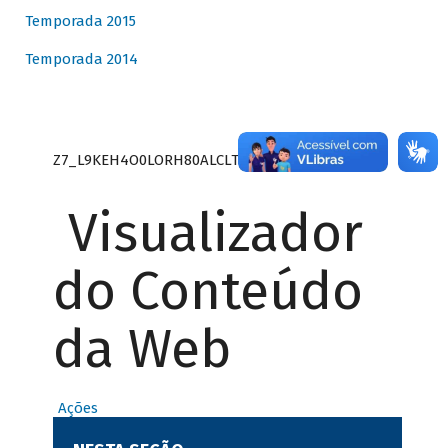
Temporada 2015
Temporada 2014
Z7_L9KEH4O0LORH80ALCLTPF80S27
Visualizador
do Conteúdo
da Web
Ações