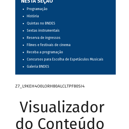
NESTA SEÇÃO
Programação
História
Quintas no BNDES
Sextas instrumentais
Reserva de ingressos
Filmes e festivais de cinema
Receba a programação
Concursos para Escolha de Espetáculos Musicais
Galeria BNDES
Z7_L9KEH4O0LORH80ALCLTPF80SI4
Visualizador
do Conteúdo