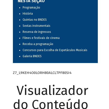
NESTA SEÇÃO
Programação
História
Quintas no BNDES
Sextas instrumentais
Reserva de ingressos
Filmes e festivais de cinema
Receba a programação
Concursos para Escolha de Espetáculos Musicais
Galeria BNDES
Z7_L9KEH4O0LORH80ALCLTPF80SI4
Visualizador
do Conteúdo