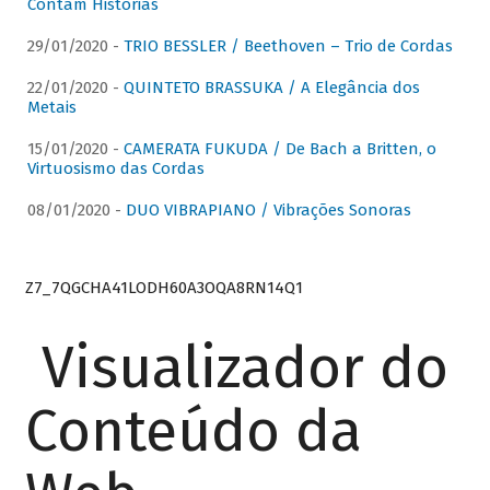
Contam Histórias
29/01/2020 -
TRIO BESSLER / Beethoven – Trio de Cordas
22/01/2020 -
QUINTETO BRASSUKA / A Elegância dos
Metais
15/01/2020 -
CAMERATA FUKUDA / De Bach a Britten, o
Virtuosismo das Cordas
08/01/2020 -
DUO VIBRAPIANO / Vibrações Sonoras
Z7_7QGCHA41LODH60A3OQA8RN14Q1
Visualizador do
Conteúdo da