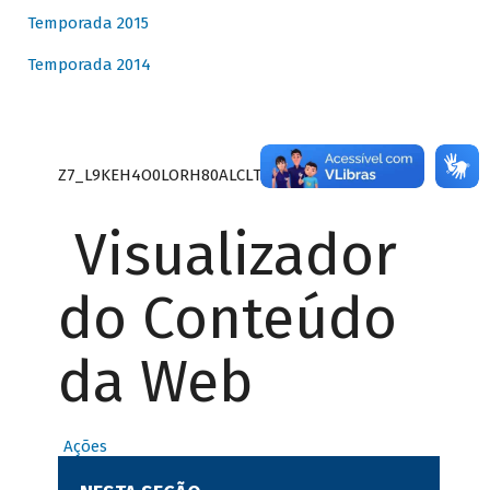
Temporada 2015
Temporada 2014
Z7_L9KEH4O0LORH80ALCLTPF80S27
Visualizador
do Conteúdo
da Web
Ações