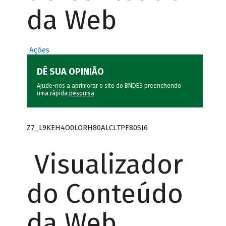
da Web
Ações
DÊ SUA OPINIÃO
Ajude-nos a aprimorar o site do BNDES preenchendo
uma rápida
pesquisa
.
Z7_L9KEH4O0LORH80ALCLTPF80SI6
Visualizador
do Conteúdo
da Web