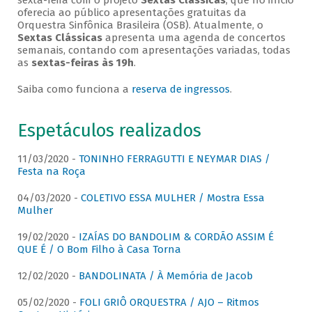
sexta-feira com o projeto
Sextas Clássicas
, que no início
oferecia ao público apresentações gratuitas da
Orquestra Sinfônica Brasileira (OSB). Atualmente, o
Sextas Clássicas
apresenta uma agenda de concertos
semanais, contando com apresentações variadas, todas
as
sextas-feiras às 19h
.
Saiba como funciona a
reserva de ingressos
.
Espetáculos realizados
11/03/2020 -
TONINHO FERRAGUTTI E NEYMAR DIAS /
Festa na Roça
04/03/2020 -
COLETIVO ESSA MULHER / Mostra Essa
Mulher
19/02/2020 -
IZAÍAS DO BANDOLIM & CORDÃO ASSIM É
QUE É / O Bom Filho à Casa Torna
12/02/2020 -
BANDOLINATA / À Memória de Jacob
05/02/2020 -
FOLI GRIÔ ORQUESTRA / AJO – Ritmos