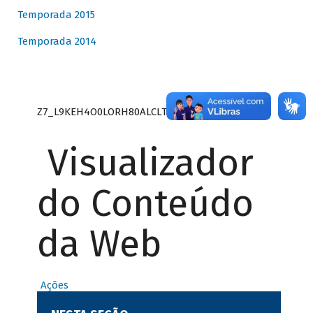
Temporada 2015
Temporada 2014
Z7_L9KEH4O0LORH80ALCLTPF80S27
Visualizador
do Conteúdo
da Web
Ações