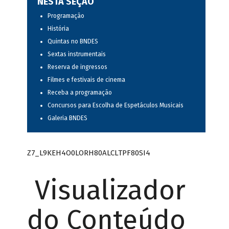
NESTA SEÇÃO
Programação
História
Quintas no BNDES
Sextas instrumentais
Reserva de ingressos
Filmes e festivais de cinema
Receba a programação
Concursos para Escolha de Espetáculos Musicais
Galeria BNDES
Z7_L9KEH4O0LORH80ALCLTPF80SI4
Visualizador
do Conteúdo