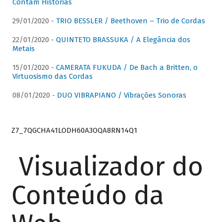
Contam Histórias
29/01/2020 -
TRIO BESSLER / Beethoven – Trio de Cordas
22/01/2020 -
QUINTETO BRASSUKA / A Elegância dos
Metais
15/01/2020 -
CAMERATA FUKUDA / De Bach a Britten, o
Virtuosismo das Cordas
08/01/2020 -
DUO VIBRAPIANO / Vibrações Sonoras
Z7_7QGCHA41LODH60A3OQA8RN14Q1
Visualizador do
Conteúdo da