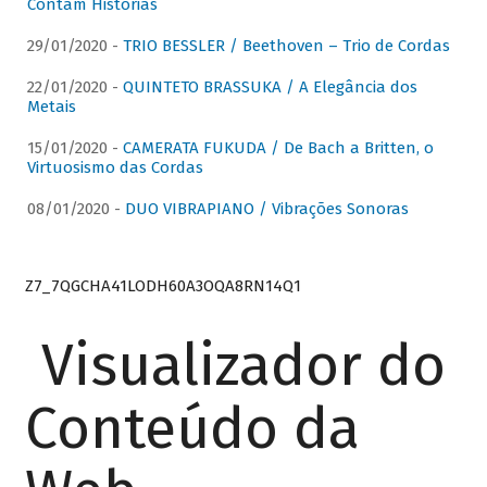
Contam Histórias
29/01/2020 -
TRIO BESSLER / Beethoven – Trio de Cordas
22/01/2020 -
QUINTETO BRASSUKA / A Elegância dos
Metais
15/01/2020 -
CAMERATA FUKUDA / De Bach a Britten, o
Virtuosismo das Cordas
08/01/2020 -
DUO VIBRAPIANO / Vibrações Sonoras
Z7_7QGCHA41LODH60A3OQA8RN14Q1
Visualizador do
Conteúdo da