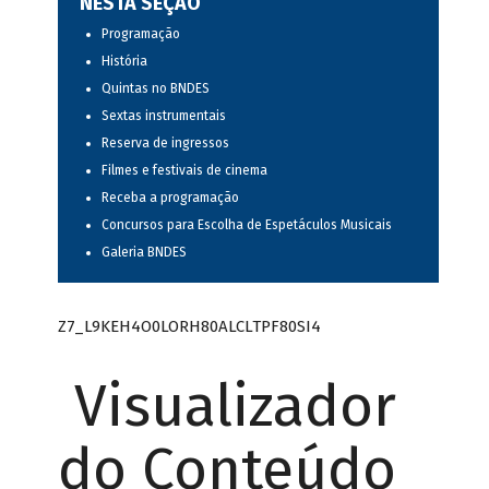
NESTA SEÇÃO
Programação
História
Quintas no BNDES
Sextas instrumentais
Reserva de ingressos
Filmes e festivais de cinema
Receba a programação
Concursos para Escolha de Espetáculos Musicais
Galeria BNDES
Z7_L9KEH4O0LORH80ALCLTPF80SI4
Visualizador
do Conteúdo