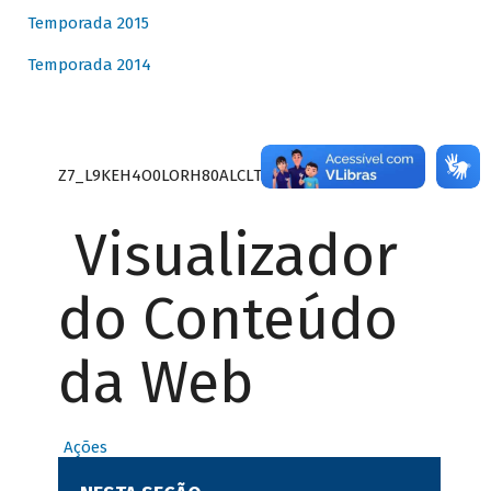
Temporada 2015
Temporada 2014
Z7_L9KEH4O0LORH80ALCLTPF80S27
Visualizador
do Conteúdo
da Web
Ações