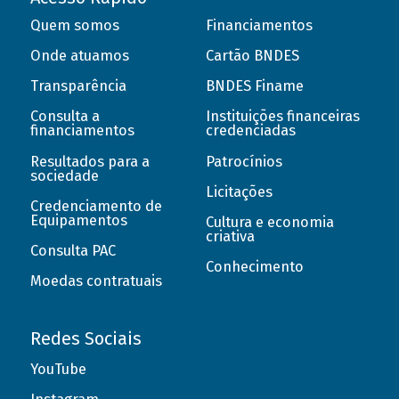
Quem somos
Financiamentos
Onde atuamos
Cartão BNDES
Transparência
BNDES Finame
Consulta a
Instituições financeiras
financiamentos
credenciadas
Resultados para a
Patrocínios
sociedade
Licitações
Credenciamento de
Equipamentos
Cultura e economia
criativa
Consulta PAC
Conhecimento
Moedas contratuais
Redes Sociais
YouTube