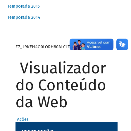
Temporada 2015
Temporada 2014
Z7_L9KEH4O0LORH80ALCLTPF80S27
Visualizador
do Conteúdo
da Web
Ações