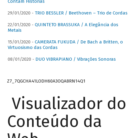
Contam Histórias
29/01/2020 -
TRIO BESSLER / Beethoven – Trio de Cordas
22/01/2020 -
QUINTETO BRASSUKA / A Elegância dos
Metais
15/01/2020 -
CAMERATA FUKUDA / De Bach a Britten, o
Virtuosismo das Cordas
08/01/2020 -
DUO VIBRAPIANO / Vibrações Sonoras
Z7_7QGCHA41LODH60A3OQA8RN14Q1
Visualizador do
Conteúdo da