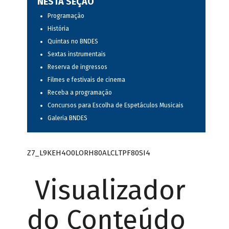
NESTA SEÇÃO
Programação
História
Quintas no BNDES
Sextas instrumentais
Reserva de ingressos
Filmes e festivais de cinema
Receba a programação
Concursos para Escolha de Espetáculos Musicais
Galeria BNDES
Z7_L9KEH4O0LORH80ALCLTPF80SI4
Visualizador
do Conteúdo