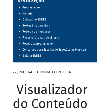
NESTA SEÇÃO
Programação
História
Quintas no BNDES
Sextas instrumentais
Reserva de ingressos
Filmes e festivais de cinema
Receba a programação
Concursos para Escolha de Espetáculos Musicais
Galeria BNDES
Z7_L9KEH4O0LORH80ALCLTPF80SI4
Visualizador
do Conteúdo