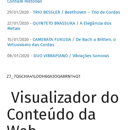
Contam Histórias
29/01/2020 -
TRIO BESSLER / Beethoven – Trio de Cordas
22/01/2020 -
QUINTETO BRASSUKA / A Elegância dos
Metais
15/01/2020 -
CAMERATA FUKUDA / De Bach a Britten, o
Virtuosismo das Cordas
08/01/2020 -
DUO VIBRAPIANO / Vibrações Sonoras
Z7_7QGCHA41LODH60A3OQA8RN14Q1
Visualizador do
Conteúdo da