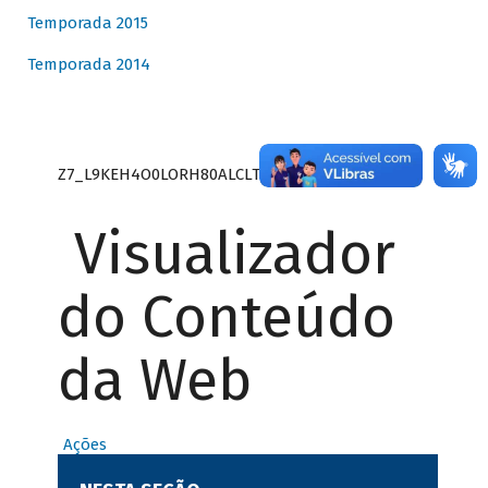
Temporada 2015
Temporada 2014
Z7_L9KEH4O0LORH80ALCLTPF80S27
Visualizador
do Conteúdo
da Web
Ações