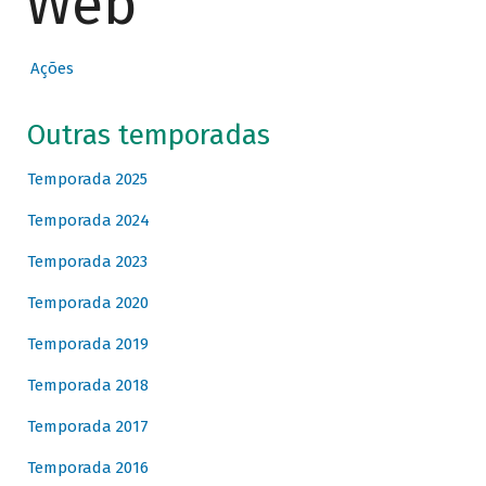
Web
Ações
Outras temporadas
Temporada 2025
Temporada 2024
Temporada 2023
Temporada 2020
Temporada 2019
Temporada 2018
Temporada 2017
Temporada 2016