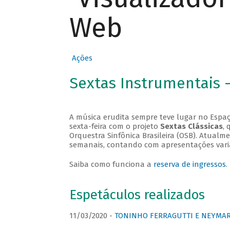
Web
Ações
Sextas Instrumentais 
A música erudita sempre teve lugar no Espaç
sexta-feira com o projeto
Sextas Clássicas
, 
Orquestra Sinfônica Brasileira (OSB). Atualm
semanais, contando com apresentações vari
Saiba como funciona a
reserva de ingressos
.
Espetáculos realizados
11/03/2020 -
TONINHO FERRAGUTTI E NEYMAR 