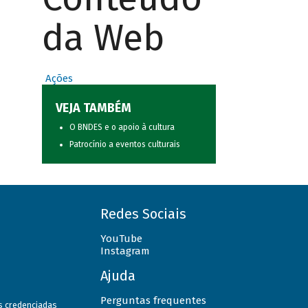
da Web
Ações
VEJA TAMBÉM
O BNDES e o apoio à cultura
Patrocínio a eventos culturais
Redes Sociais
YouTube
Instagram
Ajuda
Perguntas frequentes
as credenciadas