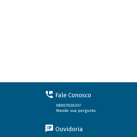
Fale Conosco
08007026337
Mande sua pergunta
Ouvidoria