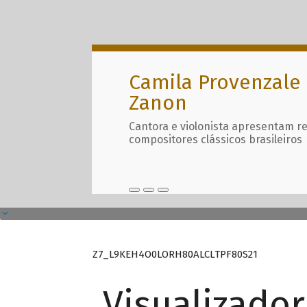
Camila Provenzale 
Zanon
Cantora e violonista apresentam r
compositores clássicos brasileiros
Z7_L9KEH4O0LORH80ALCLTPF80S21
Visualizado