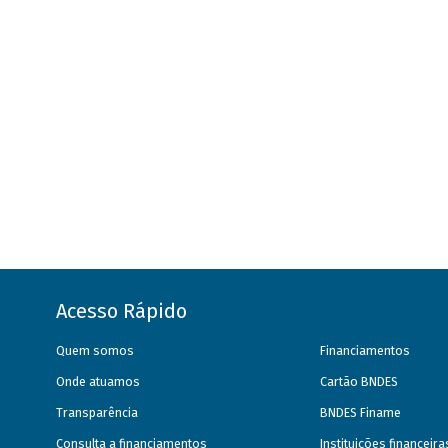
Acesso Rápido
Quem somos
Financiamentos
Onde atuamos
Cartão BNDES
Transparência
BNDES Finame
Consulta a financiamentos
Instituições financeir