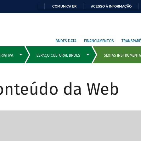
COMUNICA BR
ACESSO À INFORMAÇÃO
BNDES DATA
FINANCIAMENTOS
TRANSPARÊ
Conteúdo da Web
cipais com rola