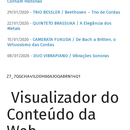
Contam Histórias
29/01/2020 -
TRIO BESSLER / Beethoven – Trio de Cordas
22/01/2020 -
QUINTETO BRASSUKA / A Elegância dos
Metais
15/01/2020 -
CAMERATA FUKUDA / De Bach a Britten, o
Virtuosismo das Cordas
08/01/2020 -
DUO VIBRAPIANO / Vibrações Sonoras
Z7_7QGCHA41LODH60A3OQA8RN14Q1
Visualizador do
Conteúdo da