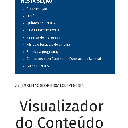
NESTA SEÇÃO
Programação
História
Quintas no BNDES
Sextas instrumentais
Reserva de ingressos
Filmes e festivais de cinema
Receba a programação
Concursos para Escolha de Espetáculos Musicais
Galeria BNDES
Z7_L9KEH4O0LORH80ALCLTPF80SI4
Visualizador
do Conteúdo