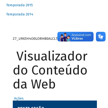
Temporada 2015
Temporada 2014
Z7_L9KEH4O0LORH80ALCLTPF80S27
Visualizador
do Conteúdo
da Web
Ações