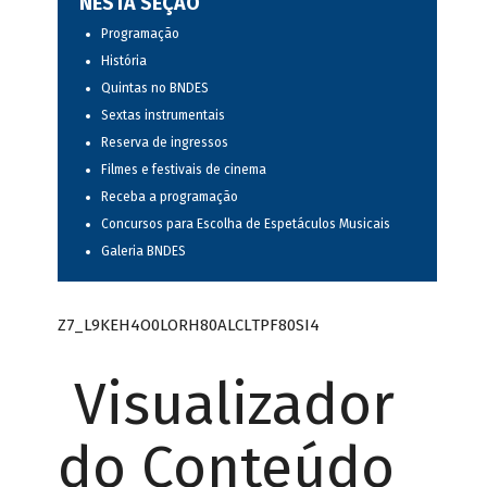
NESTA SEÇÃO
Programação
História
Quintas no BNDES
Sextas instrumentais
Reserva de ingressos
Filmes e festivais de cinema
Receba a programação
Concursos para Escolha de Espetáculos Musicais
Galeria BNDES
Z7_L9KEH4O0LORH80ALCLTPF80SI4
Visualizador
do Conteúdo