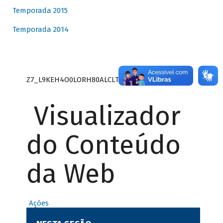
Temporada 2015
Temporada 2014
Z7_L9KEH4O0LORH80ALCLTPF80S27
Visualizador
do Conteúdo
da Web
Ações