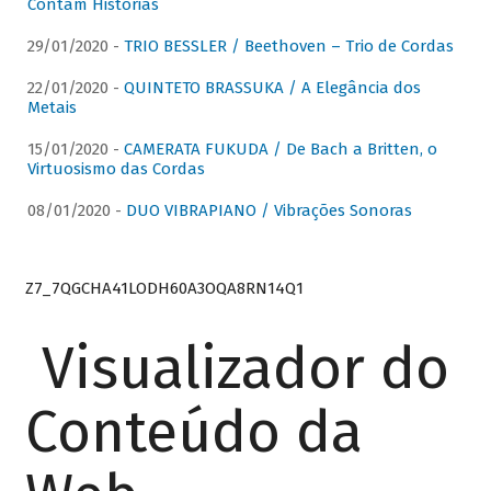
Contam Histórias
29/01/2020 -
TRIO BESSLER / Beethoven – Trio de Cordas
22/01/2020 -
QUINTETO BRASSUKA / A Elegância dos
Metais
15/01/2020 -
CAMERATA FUKUDA / De Bach a Britten, o
Virtuosismo das Cordas
08/01/2020 -
DUO VIBRAPIANO / Vibrações Sonoras
Z7_7QGCHA41LODH60A3OQA8RN14Q1
Visualizador do
Conteúdo da