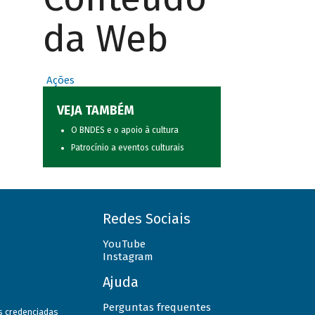
da Web
Ações
VEJA TAMBÉM
O BNDES e o apoio à cultura
Patrocínio a eventos culturais
Redes Sociais
YouTube
Instagram
Ajuda
Perguntas frequentes
as credenciadas