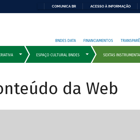
COMUNICA BR
ACESSO À INFORMAÇÃO
BNDES DATA
FINANCIAMENTOS
TRANSPARÊ
Conteúdo da Web
cipais com rola