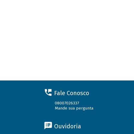
Fale Conosco
08007026337
Mande sua pergunta
Ouvidoria