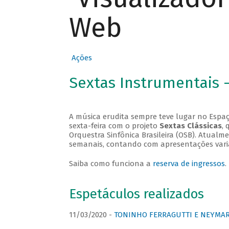
Web
Ações
Sextas Instrumentais 
A música erudita sempre teve lugar no Espaç
sexta-feira com o projeto
Sextas Clássicas
, 
Orquestra Sinfônica Brasileira (OSB). Atualm
semanais, contando com apresentações vari
Saiba como funciona a
reserva de ingressos
.
Espetáculos realizados
11/03/2020 -
TONINHO FERRAGUTTI E NEYMAR 