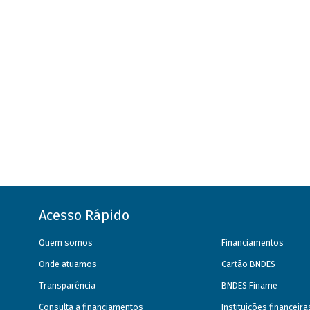
Acesso Rápido
Quem somos
Financiamentos
Onde atuamos
Cartão BNDES
Transparência
BNDES Finame
Consulta a financiamentos
Instituições financeir