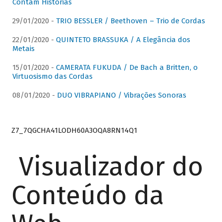
Contam Histórias
29/01/2020 -
TRIO BESSLER / Beethoven – Trio de Cordas
22/01/2020 -
QUINTETO BRASSUKA / A Elegância dos
Metais
15/01/2020 -
CAMERATA FUKUDA / De Bach a Britten, o
Virtuosismo das Cordas
08/01/2020 -
DUO VIBRAPIANO / Vibrações Sonoras
Z7_7QGCHA41LODH60A3OQA8RN14Q1
Visualizador do
Conteúdo da