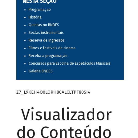
NESTA SEÇÃO
Programação
História
Quintas no BNDES
Sextas instrumentais
Reserva de ingressos
Filmes e festivais de cinema
Receba a programação
Concursos para Escolha de Espetáculos Musicais
Galeria BNDES
Z7_L9KEH4O0LORH80ALCLTPF80SI4
Visualizador
do Conteúdo