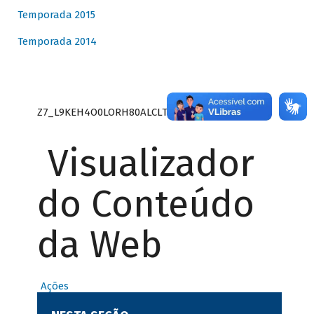
Temporada 2015
Temporada 2014
Z7_L9KEH4O0LORH80ALCLTPF80S27
Visualizador
do Conteúdo
da Web
Ações