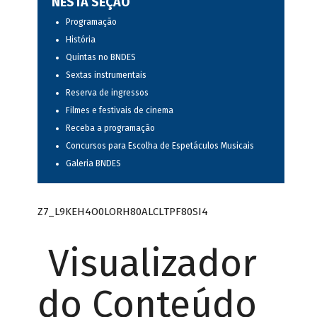
NESTA SEÇÃO
Programação
História
Quintas no BNDES
Sextas instrumentais
Reserva de ingressos
Filmes e festivais de cinema
Receba a programação
Concursos para Escolha de Espetáculos Musicais
Galeria BNDES
Z7_L9KEH4O0LORH80ALCLTPF80SI4
Visualizador
do Conteúdo