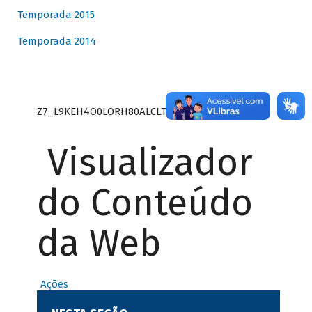
Temporada 2015
Temporada 2014
Z7_L9KEH4O0LORH80ALCLTPF80S27
Visualizador
do Conteúdo
da Web
Ações