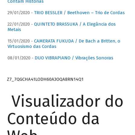
Contam Histórias
29/01/2020 -
TRIO BESSLER / Beethoven – Trio de Cordas
22/01/2020 -
QUINTETO BRASSUKA / A Elegância dos
Metais
15/01/2020 -
CAMERATA FUKUDA / De Bach a Britten, o
Virtuosismo das Cordas
08/01/2020 -
DUO VIBRAPIANO / Vibrações Sonoras
Z7_7QGCHA41LODH60A3OQA8RN14Q1
Visualizador do
Conteúdo da