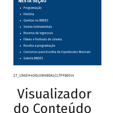
NESTA SEÇÃO
Programação
História
Quintas no BNDES
Sextas instrumentais
Reserva de ingressos
Filmes e festivais de cinema
Receba a programação
Concursos para Escolha de Espetáculos Musicais
Galeria BNDES
Z7_L9KEH4O0LORH80ALCLTPF80SI4
Visualizador
do Conteúdo