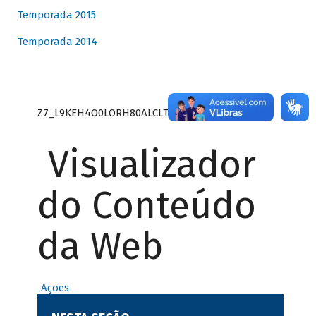
Temporada 2015
Temporada 2014
Z7_L9KEH4O0LORH80ALCLTPF80S27
Visualizador
do Conteúdo
da Web
Ações