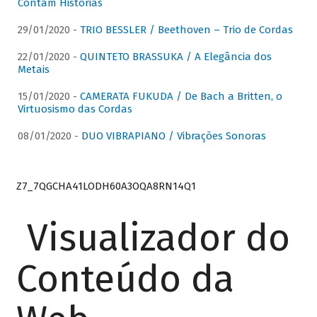
Contam Histórias
29/01/2020 -
TRIO BESSLER / Beethoven – Trio de Cordas
22/01/2020 -
QUINTETO BRASSUKA / A Elegância dos
Metais
15/01/2020 -
CAMERATA FUKUDA / De Bach a Britten, o
Virtuosismo das Cordas
08/01/2020 -
DUO VIBRAPIANO / Vibrações Sonoras
Z7_7QGCHA41LODH60A3OQA8RN14Q1
Visualizador do
Conteúdo da