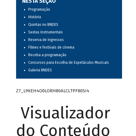
NESTA SEÇÃO
Programação
História
Quintas no BNDES
Sextas instrumentais
Reserva de ingressos
Filmes e festivais de cinema
Receba a programação
Concursos para Escolha de Espetáculos Musicais
Galeria BNDES
Z7_L9KEH4O0LORH80ALCLTPF80SI4
Visualizador
do Conteúdo