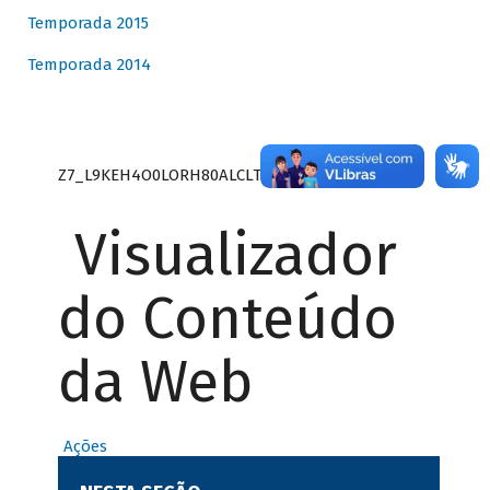
Temporada 2015
Temporada 2014
Z7_L9KEH4O0LORH80ALCLTPF80S27
Visualizador
do Conteúdo
da Web
Ações