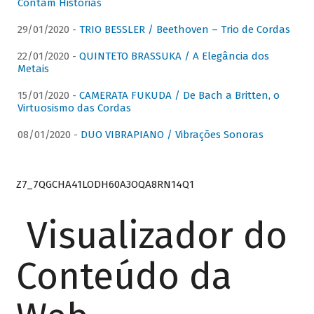
Contam Histórias
29/01/2020 -
TRIO BESSLER / Beethoven – Trio de Cordas
22/01/2020 -
QUINTETO BRASSUKA / A Elegância dos
Metais
15/01/2020 -
CAMERATA FUKUDA / De Bach a Britten, o
Virtuosismo das Cordas
08/01/2020 -
DUO VIBRAPIANO / Vibrações Sonoras
Z7_7QGCHA41LODH60A3OQA8RN14Q1
Visualizador do
Conteúdo da