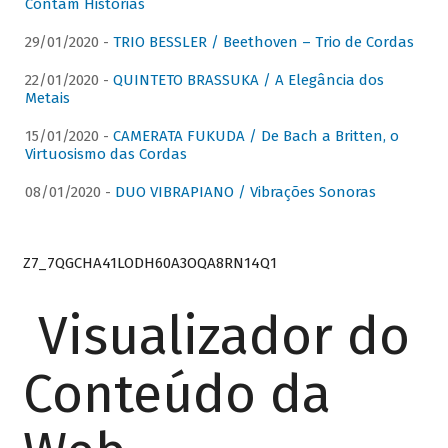
Contam Histórias
29/01/2020 -
TRIO BESSLER / Beethoven – Trio de Cordas
22/01/2020 -
QUINTETO BRASSUKA / A Elegância dos
Metais
15/01/2020 -
CAMERATA FUKUDA / De Bach a Britten, o
Virtuosismo das Cordas
08/01/2020 -
DUO VIBRAPIANO / Vibrações Sonoras
Z7_7QGCHA41LODH60A3OQA8RN14Q1
Visualizador do
Conteúdo da