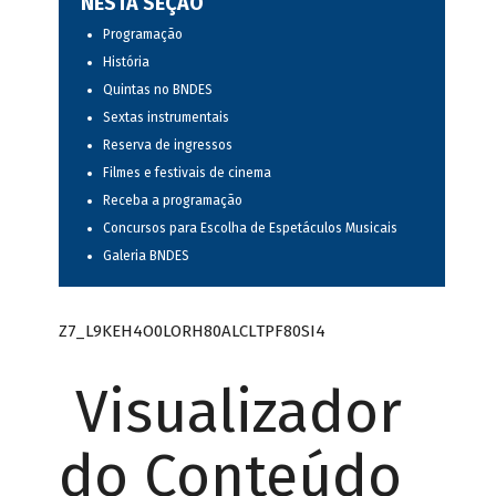
NESTA SEÇÃO
Programação
História
Quintas no BNDES
Sextas instrumentais
Reserva de ingressos
Filmes e festivais de cinema
Receba a programação
Concursos para Escolha de Espetáculos Musicais
Galeria BNDES
Z7_L9KEH4O0LORH80ALCLTPF80SI4
Visualizador
do Conteúdo