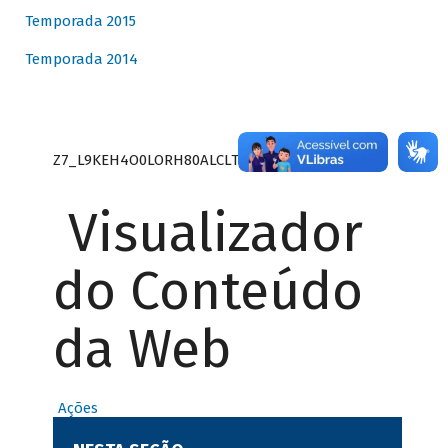
Temporada 2015
Temporada 2014
Z7_L9KEH4O0LORH80ALCLTPF80S27
Visualizador
do Conteúdo
da Web
Ações