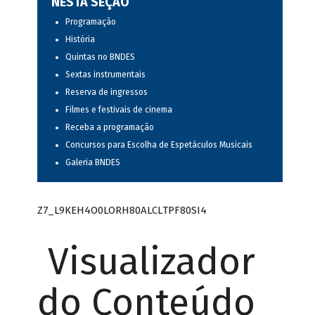
NESTA SEÇÃO
Programação
História
Quintas no BNDES
Sextas instrumentais
Reserva de ingressos
Filmes e festivais de cinema
Receba a programação
Concursos para Escolha de Espetáculos Musicais
Galeria BNDES
Z7_L9KEH4O0LORH80ALCLTPF80SI4
Visualizador
do Conteúdo