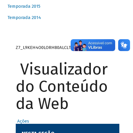
Temporada 2015
Temporada 2014
Z7_L9KEH4O0LORH80ALCLTPF80S27
Visualizador
do Conteúdo
da Web
Ações