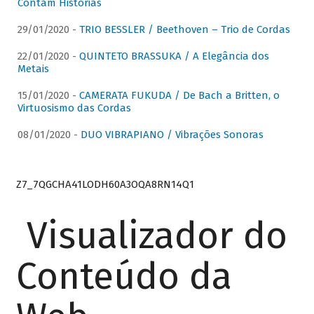
Contam Histórias
29/01/2020 -
TRIO BESSLER / Beethoven – Trio de Cordas
22/01/2020 -
QUINTETO BRASSUKA / A Elegância dos
Metais
15/01/2020 -
CAMERATA FUKUDA / De Bach a Britten, o
Virtuosismo das Cordas
08/01/2020 -
DUO VIBRAPIANO / Vibrações Sonoras
Z7_7QGCHA41LODH60A3OQA8RN14Q1
Visualizador do
Conteúdo da