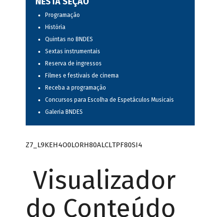
NESTA SEÇÃO
Programação
História
Quintas no BNDES
Sextas instrumentais
Reserva de ingressos
Filmes e festivais de cinema
Receba a programação
Concursos para Escolha de Espetáculos Musicais
Galeria BNDES
Z7_L9KEH4O0LORH80ALCLTPF80SI4
Visualizador
do Conteúdo