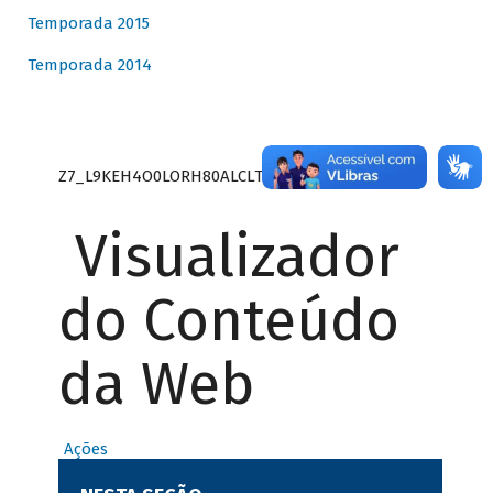
Temporada 2015
Temporada 2014
Z7_L9KEH4O0LORH80ALCLTPF80S27
Visualizador
do Conteúdo
da Web
Ações