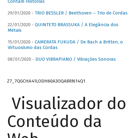
Contam Histórias
29/01/2020 -
TRIO BESSLER / Beethoven – Trio de Cordas
22/01/2020 -
QUINTETO BRASSUKA / A Elegância dos
Metais
15/01/2020 -
CAMERATA FUKUDA / De Bach a Britten, o
Virtuosismo das Cordas
08/01/2020 -
DUO VIBRAPIANO / Vibrações Sonoras
Z7_7QGCHA41LODH60A3OQA8RN14Q1
Visualizador do
Conteúdo da