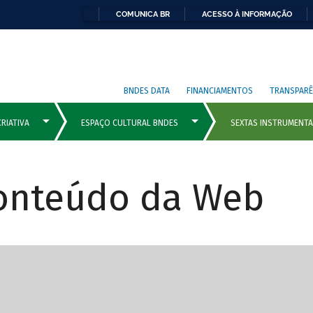
COMUNICA BR
ACESSO À INFORMAÇÃO
BNDES DATA
FINANCIAMENTOS
TRANSPARÊ
Conteúdo da Web
cipais com rola