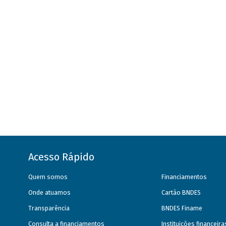
Acesso Rápido
Quem somos
Financiamentos
Onde atuamos
Cartão BNDES
Transparência
BNDES Finame
Consulta a financiamentos
Instituições financeir