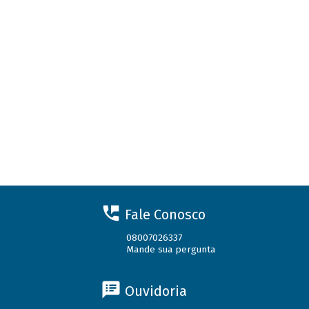
Fale Conosco
08007026337
Mande sua pergunta
Ouvidoria