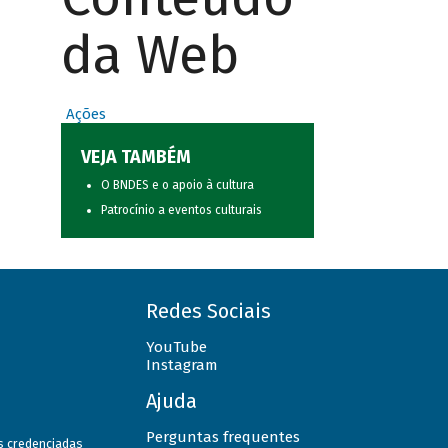
da Web
Ações
VEJA TAMBÉM
O BNDES e o apoio à cultura
Patrocínio a eventos culturais
Redes Sociais
YouTube
Instagram
Ajuda
Perguntas frequentes
as credenciadas