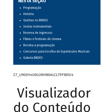
NESTA SEÇÃO
Programação
História
Quintas no BNDES
Sextas instrumentais
Reserva de ingressos
Filmes e festivais de cinema
Receba a programação
Concursos para Escolha de Espetáculos Musicais
Galeria BNDES
Z7_L9KEH4O0LORH80ALCLTPF80SI4
Visualizador
do Conteúdo