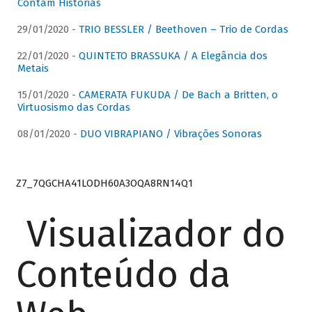
Contam Histórias
29/01/2020 -
TRIO BESSLER / Beethoven – Trio de Cordas
22/01/2020 -
QUINTETO BRASSUKA / A Elegância dos
Metais
15/01/2020 -
CAMERATA FUKUDA / De Bach a Britten, o
Virtuosismo das Cordas
08/01/2020 -
DUO VIBRAPIANO / Vibrações Sonoras
Z7_7QGCHA41LODH60A3OQA8RN14Q1
Visualizador do
Conteúdo da