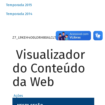
Temporada 2015
Temporada 2014
Z7_L9KEH4O0LORH80ALCLTPF80S27
Visualizador
do Conteúdo
da Web
Ações