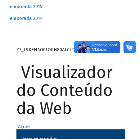
Temporada 2015
Temporada 2014
Z7_L9KEH4O0LORH80ALCLTPF80S27
Visualizador
do Conteúdo
da Web
Ações