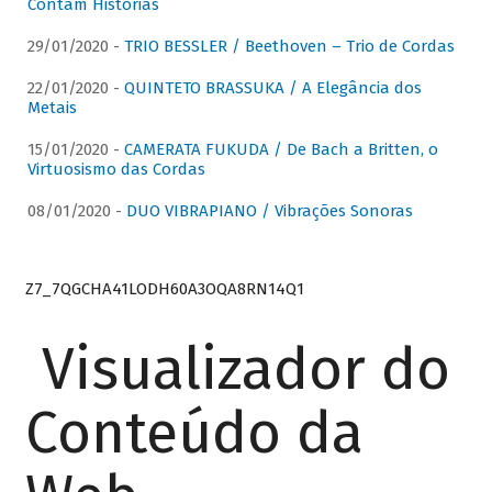
Contam Histórias
29/01/2020 -
TRIO BESSLER / Beethoven – Trio de Cordas
22/01/2020 -
QUINTETO BRASSUKA / A Elegância dos
Metais
15/01/2020 -
CAMERATA FUKUDA / De Bach a Britten, o
Virtuosismo das Cordas
08/01/2020 -
DUO VIBRAPIANO / Vibrações Sonoras
Z7_7QGCHA41LODH60A3OQA8RN14Q1
Visualizador do
Conteúdo da