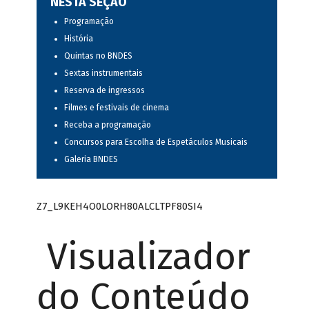
NESTA SEÇÃO
Programação
História
Quintas no BNDES
Sextas instrumentais
Reserva de ingressos
Filmes e festivais de cinema
Receba a programação
Concursos para Escolha de Espetáculos Musicais
Galeria BNDES
Z7_L9KEH4O0LORH80ALCLTPF80SI4
Visualizador
do Conteúdo