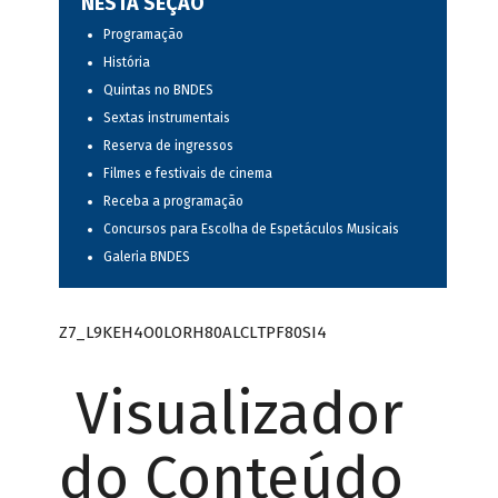
NESTA SEÇÃO
Programação
História
Quintas no BNDES
Sextas instrumentais
Reserva de ingressos
Filmes e festivais de cinema
Receba a programação
Concursos para Escolha de Espetáculos Musicais
Galeria BNDES
Z7_L9KEH4O0LORH80ALCLTPF80SI4
Visualizador
do Conteúdo