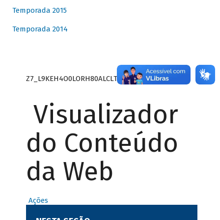
Temporada 2015
Temporada 2014
Z7_L9KEH4O0LORH80ALCLTPF80S27
Visualizador
do Conteúdo
da Web
Ações