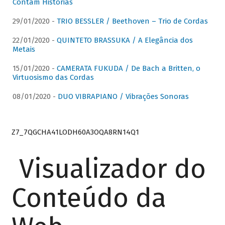
Contam Histórias
29/01/2020 -
TRIO BESSLER / Beethoven – Trio de Cordas
22/01/2020 -
QUINTETO BRASSUKA / A Elegância dos
Metais
15/01/2020 -
CAMERATA FUKUDA / De Bach a Britten, o
Virtuosismo das Cordas
08/01/2020 -
DUO VIBRAPIANO / Vibrações Sonoras
Z7_7QGCHA41LODH60A3OQA8RN14Q1
Visualizador do
Conteúdo da