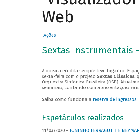
Web
Ações
Sextas Instrumentais 
A música erudita sempre teve lugar no Espaç
sexta-feira com o projeto
Sextas Clássicas
, 
Orquestra Sinfônica Brasileira (OSB). Atualm
semanais, contando com apresentações vari
Saiba como funciona a
reserva de ingressos
.
Espetáculos realizados
11/03/2020 -
TONINHO FERRAGUTTI E NEYMAR 