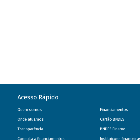
Acesso Rápido
Quem somos
Financiamentos
Onde atuamos
Cartão BNDES
Transparência
BNDES Finame
Consulta a financiamentos
Instituições financeir