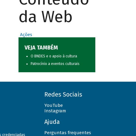
da Web
Ações
VEJA TAMBÉM
O BNDES e o apoio à cultura
Patrocínio a eventos culturais
Redes Sociais
YouTube
Instagram
Ajuda
Perguntas frequentes
as credenciadas