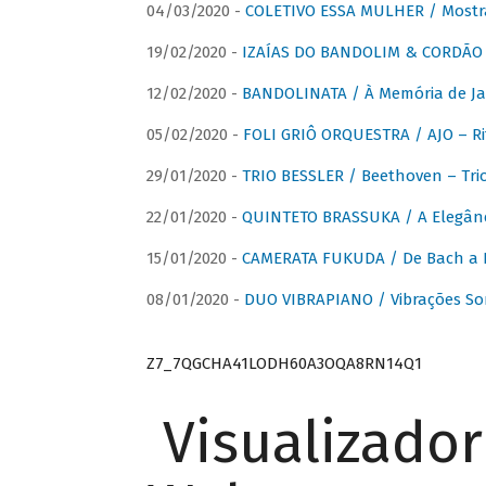
04/03/2020 -
COLETIVO ESSA MULHER / Mostr
19/02/2020 -
IZAÍAS DO BANDOLIM & CORDÃO A
12/02/2020 -
BANDOLINATA / À Memória de J
05/02/2020 -
FOLI GRIÔ ORQUESTRA / AJO – R
29/01/2020 -
TRIO BESSLER / Beethoven – Tri
22/01/2020 -
QUINTETO BRASSUKA / A Elegânc
15/01/2020 -
CAMERATA FUKUDA / De Bach a Br
08/01/2020 -
DUO VIBRAPIANO / Vibrações So
Z7_7QGCHA41LODH60A3OQA8RN14Q1
Visualizado