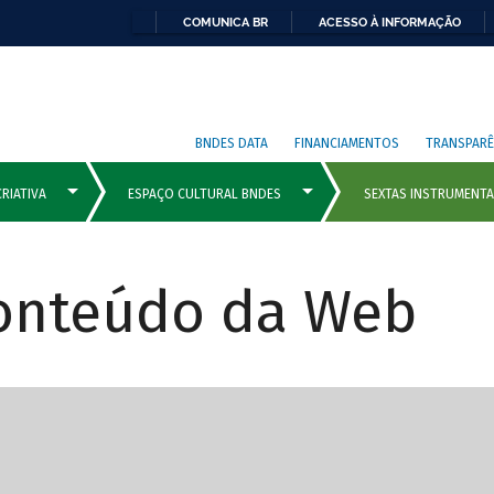
COMUNICA BR
ACESSO À INFORMAÇÃO
BNDES DATA
FINANCIAMENTOS
TRANSPARÊ
Conteúdo da Web
cipais com rola