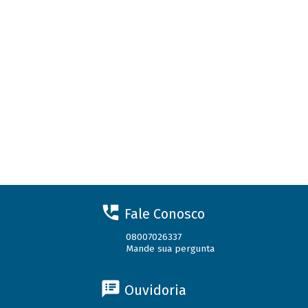
Fale Conosco
08007026337
Mande sua pergunta
Ouvidoria