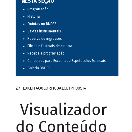
NESTA SEÇÃO
Programação
História
Quintas no BNDES
Sextas instrumentais
Reserva de ingressos
Filmes e festivais de cinema
Receba a programação
Concursos para Escolha de Espetáculos Musicais
Galeria BNDES
Z7_L9KEH4O0LORH80ALCLTPF80SI4
Visualizador
do Conteúdo