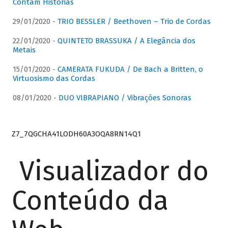
Contam Histórias
29/01/2020 -
TRIO BESSLER / Beethoven – Trio de Cordas
22/01/2020 -
QUINTETO BRASSUKA / A Elegância dos
Metais
15/01/2020 -
CAMERATA FUKUDA / De Bach a Britten, o
Virtuosismo das Cordas
08/01/2020 -
DUO VIBRAPIANO / Vibrações Sonoras
Z7_7QGCHA41LODH60A3OQA8RN14Q1
Visualizador do
Conteúdo da