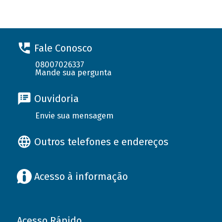
Fale Conosco
08007026337
Mande sua pergunta
Ouvidoria
Envie sua mensagem
Outros telefones e endereços
Acesso à informação
Acesso Rápido