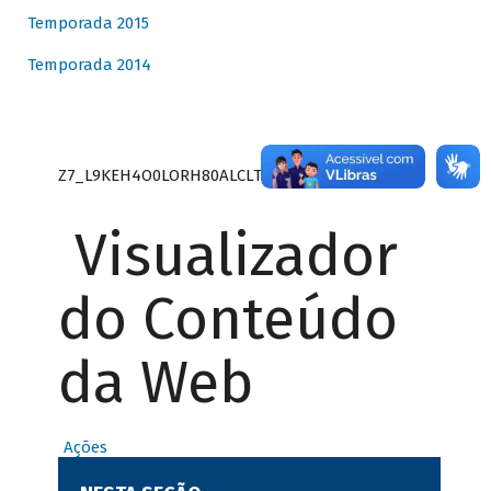
Temporada 2015
Temporada 2014
Z7_L9KEH4O0LORH80ALCLTPF80S27
Visualizador
do Conteúdo
da Web
Ações